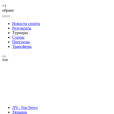
+
1
обране
Новости спорта
Результаты
Турниры
Статьи
Прогнозы
Трансферы
топ
ЛЧ - Top News
Украина