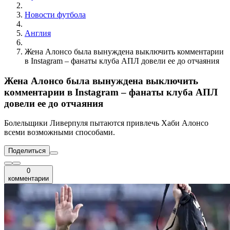
Новости футбола
Англия
Жена Алонсо была вынуждена выключить комментарии
в Instagram – фанаты клуба АПЛ довели ее до отчаяния
Жена Алонсо была вынуждена выключить
комментарии в Instagram – фанаты клуба АПЛ
довели ее до отчаяния
Болельщики Ливерпуля пытаются привлечь Хаби Алонсо
всеми возможными способами.
Поделиться
0
комментарии