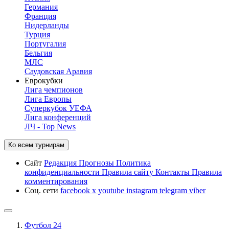
Германия
Франция
Нидерланды
Турция
Португалия
Бельгия
МЛС
Саудовская Аравия
Еврокубки
Лига чемпионов
Лига Европы
Суперкубок УЕФА
Лига конференций
ЛЧ - Top News
Ко всем турнирам
Сайт
Редакция
Прогнозы
Политика
конфиденциальности
Правила сайту
Контакты
Правила
комментирования
Соц. сети
facebook
x
youtube
instagram
telegram
viber
Футбол 24