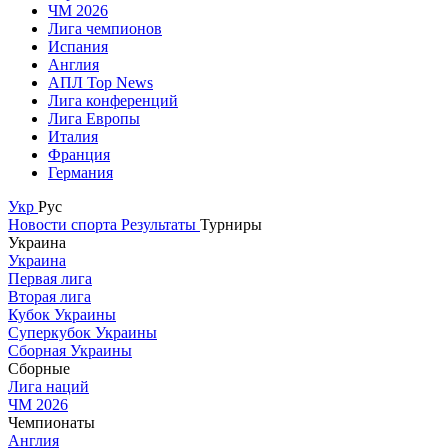
ЧМ 2026
Лига чемпионов
Испания
Англия
АПЛ Top News
Лига конференций
Лига Европы
Италия
Франция
Германия
Укр
Рус
Новости спорта
Результаты
Турниры
Украина
Украина
Первая лига
Вторая лига
Кубок Украины
Суперкубок Украины
Сборная Украины
Сборные
Лига наций
ЧМ 2026
Чемпионаты
Англия