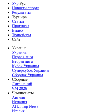
Укр
Рус
Новости спорта
Результаты
Турниры
Статьи
Прогнозы
Видео
Трансферы
Сайт
Украина
Украина
Первая лига
Вторая лига
Кубок Украины
Суперкубок Украины
Сборная Украины
Сборные
Лига наций
ЧМ 2026
Чемпионаты
Англия
Испания
АПЛ Top News
Италия