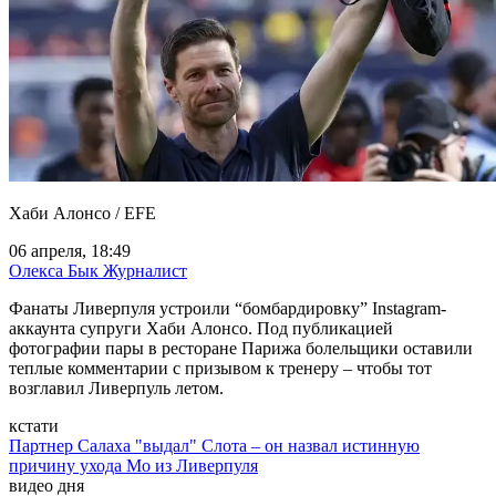
Хаби Алонсо / EFE
06 апреля, 18:49
Олекса Бык
Журналист
Фанаты Ливерпуля устроили “бомбардировку” Instagram-
аккаунта супруги Хаби Алонсо. Под публикацией
фотографии пары в ресторане Парижа болельщики оставили
теплые комментарии с призывом к тренеру – чтобы тот
возглавил Ливерпуль летом.
кстати
Партнер Салаха "выдал" Слота – он назвал истинную
причину ухода Мо из Ливерпуля
видео дня