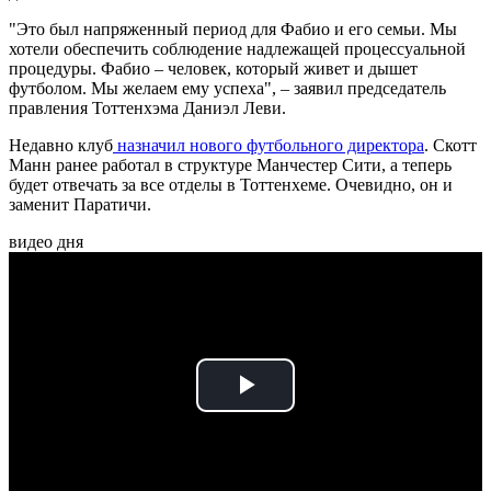
"Это был напряженный период для Фабио и его семьи. Мы
хотели обеспечить соблюдение надлежащей процессуальной
процедуры. Фабио – человек, который живет и дышет
футболом. Мы желаем ему успеха", – заявил председатель
правления Тоттенхэма Даниэл Леви.
Недавно клуб
назначил нового футбольного директора
. Скотт
Манн ранее работал в структуре Манчестер Сити, а теперь
будет отвечать за все отделы в Тоттенхеме. Очевидно, он и
заменит Паратичи.
видео дня
Play
Video