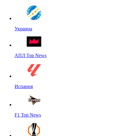
Украина
АПЛ Top News
Испания
F1 Top News