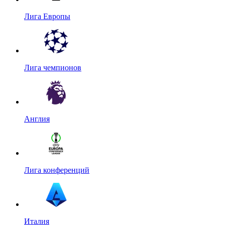
Лига Европы
Лига чемпионов
Англия
Лига конференций
Италия