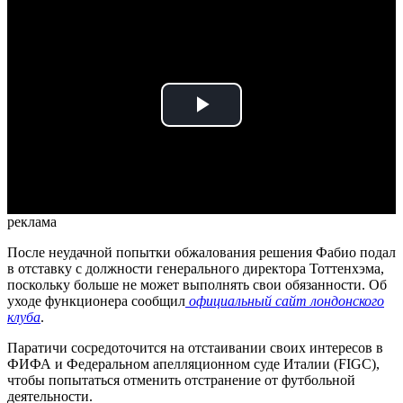
Play
Video
реклама
После неудачной попытки обжалования решения Фабио подал
в отставку с должности генерального директора Тоттенхэма,
поскольку больше не может выполнять свои обязанности. Об
уходе функционера сообщил
официальный сайт лондонского
клуба
.
Паратичи сосредоточится на отстаивании своих интересов в
ФИФА и Федеральном апелляционном суде Италии (FIGC),
чтобы попытаться отменить отстранение от футбольной
деятельности.