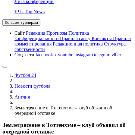
Лига конференций
ЛЧ - Top News
Ко всем турнирам
Сайт
Редакция
Прогнозы
Политика
конфиденциальности
Правила сайту
Контакты
Правила
комментирования
Редакционная политика
Структура
собственности
Соц. сети
facebook
x
youtube
instagram
telegram
viber
Футбол 24
Новости футбола
Англия
Землетрясение в Тоттенхэме – клуб объявил об
очередной отставке
Землетрясение в Тоттенхэме – клуб объявил об
очередной отставке