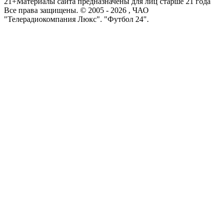
21+
Материалы сайта предназначены для лиц старше 21 года
Все права защищены. © 2005 -
2026
, ЧАО
"Телерадиокомпания Люкс". "Футбол 24".