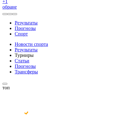
+
1
обране
Результаты
Прогнозы
Спорт
Новости спорта
Результаты
Турниры
Статьи
Прогнозы
Трансферы
топ