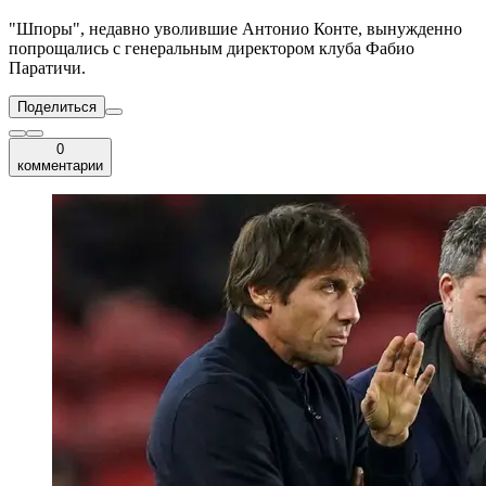
"Шпоры", недавно уволившие Антонио Конте, вынужденно
попрощались с генеральным директором клуба Фабио
Паратичи.
Поделиться
0
комментарии