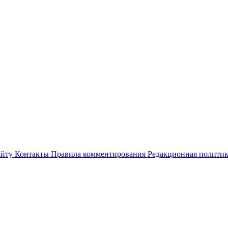
айту
Контакты
Правила комментирования
Редакционная полити