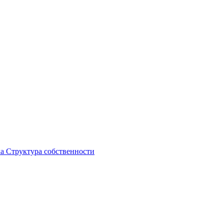
ка
Структура собственности