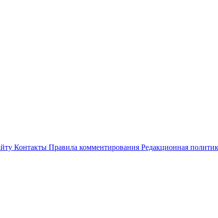
айту
Контакты
Правила комментирования
Редакционная полити