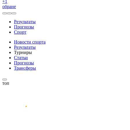
+
1
обране
Результаты
Прогнозы
Спорт
Новости спорта
Результаты
Турниры
Статьи
Прогнозы
Трансферы
топ