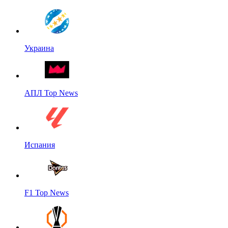
Украина
АПЛ Top News
Испания
F1 Top News