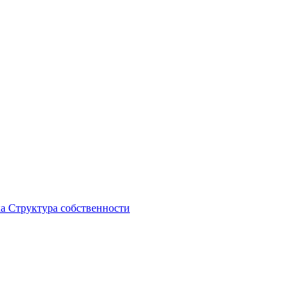
ка
Структура собственности