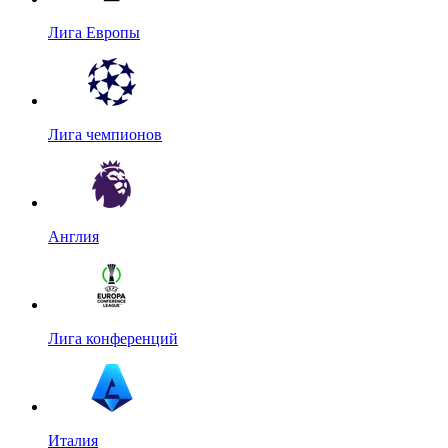
Лига Европы
Лига чемпионов
Англия
Лига конференций
Италия