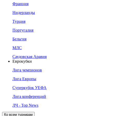
Франция
Нидерланды
Турция
Португалия
Бельгия
МЛС
Саудовская Аравия
Еврокубки
Лига чемпионов
Лига Европы
Суперкубок УЕФА
Лига конференций
ЛЧ - Top News
Ко всем турнирам