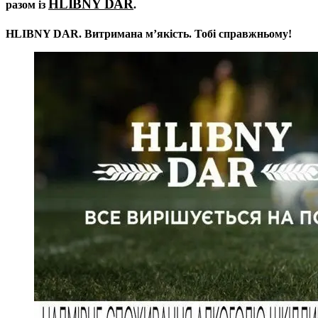
HLIBNY DAR
разом із
.
HLIBNY DAR. Витримана мʼякість. Тобі справжньому!