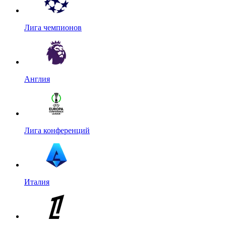
Лига чемпионов
Англия
Лига конференций
Италия