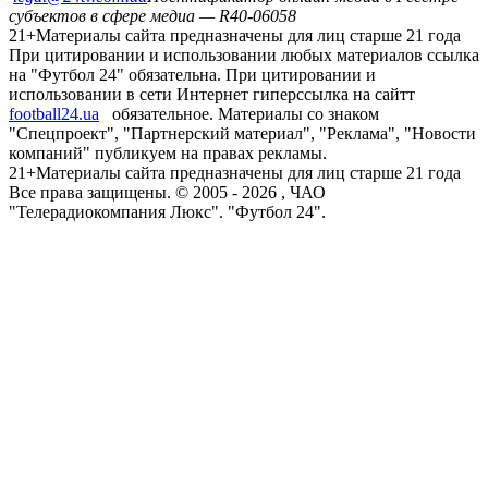
субъектов в сфере медиа — R40-06058
21+
Материалы сайта предназначены для лиц старше 21 года
При цитировании и использовании любых материалов ссылка
на "Футбол 24" обязательна. При цитировании и
использовании в сети Интернет гиперссылка на сайтт
football24.ua
обязательное. Материалы со знаком
"Спецпроект", "Партнерский материал", "Реклама", "Новости
компаний" публикуем на правах рекламы.
21+
Материалы сайта предназначены для лиц старше 21 года
Все права защищены. © 2005 -
2026
, ЧАО
"Телерадиокомпания Люкс". "Футбол 24".