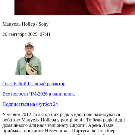
Мануель Нойєр / Sony
26 сентября 2025, 07:41
Олег Бабий
Главный редактор
Все новости ЧМ-2026 в один клик.
Подписаться на Футбол 24
У червні 2012-го автор цих рядків вдосталь намилувався
роботою Мануеля Нойєра у рамці воріт. То були радісні дні
домашнього для нас чемпіонату Європи, Арена Львів
приймала поєдинок Німеччина – Португалія. Голкіпер