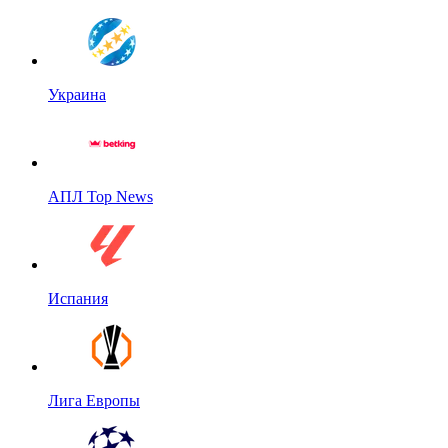
Украина
АПЛ Top News
Испания
Лига Европы