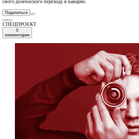
свого доленосного переходу в Баварію.
Поделиться
СПЕЦПРОЕКТ
0
комментарии