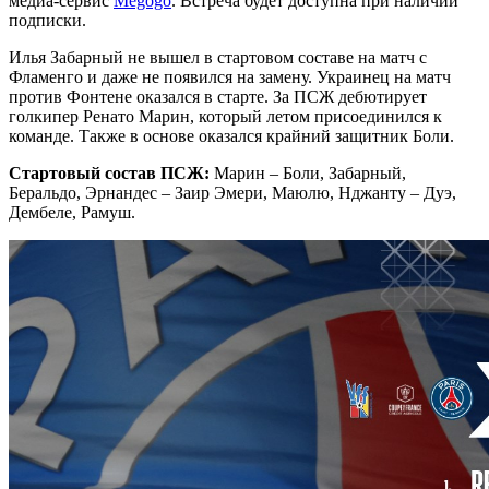
медиа-сервис
Megogo
. Встреча будет доступна при наличии
подписки.
Илья Забарный не вышел в стартовом составе на матч с
Фламенго и даже не появился на замену. Украинец на матч
против Фонтене оказался в старте. За ПСЖ дебютирует
голкипер Ренато Марин, который летом присоединился к
команде. Также в основе оказался крайний защитник Боли.
Стартовый состав ПСЖ:
Марин – Боли, Забарный,
Беральдо, Эрнандес – Заир Эмери, Маюлю, Нджанту – Дуэ,
Дембеле, Рамуш.