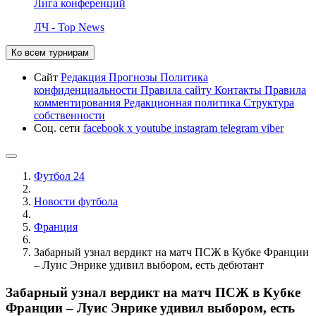
Лига конференций
ЛЧ - Top News
Ко всем турнирам
Сайт
Редакция
Прогнозы
Политика
конфиденциальности
Правила сайту
Контакты
Правила
комментирования
Редакционная политика
Структура
собственности
Соц. сети
facebook
x
youtube
instagram
telegram
viber
Футбол 24
Новости футбола
Франция
Забарный узнал вердикт на матч ПСЖ в Кубке Франции
– Луис Энрике удивил выбором, есть дебютант
Забарный узнал вердикт на матч ПСЖ в Кубке
Франции – Луис Энрике удивил выбором, есть