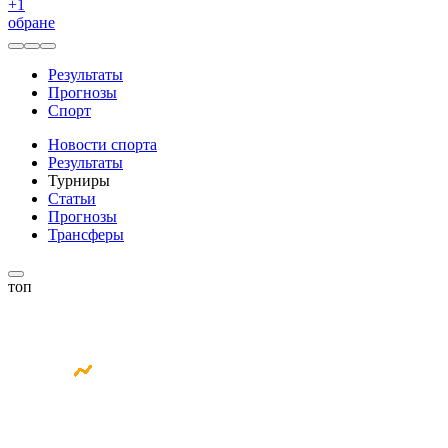
+
1
обране
Результаты
Прогнозы
Спорт
Новости спорта
Результаты
Турниры
Статьи
Прогнозы
Трансферы
топ