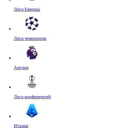
Лига Европы
Лига чемпионов
Англия
Лига конференций
Италия