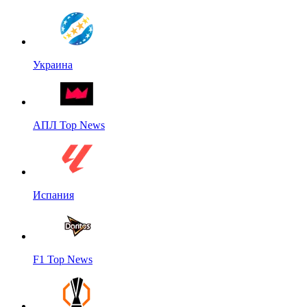
Украина
АПЛ Top News
Испания
F1 Top News