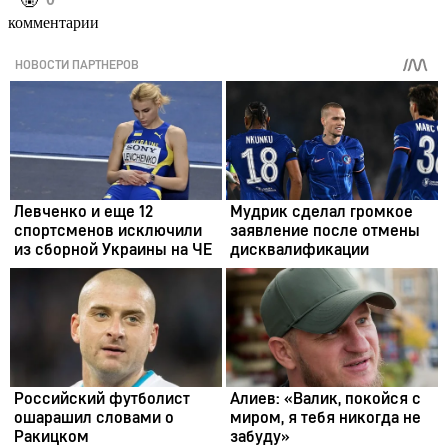
️🤬
комментарии