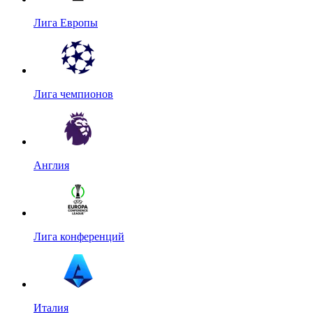
Лига Европы
Лига чемпионов
Англия
Лига конференций
Италия