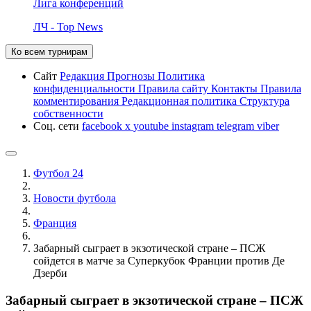
Лига конференций
ЛЧ - Top News
Ко всем турнирам
Сайт
Редакция
Прогнозы
Политика
конфиденциальности
Правила сайту
Контакты
Правила
комментирования
Редакционная политика
Структура
собственности
Соц. сети
facebook
x
youtube
instagram
telegram
viber
Футбол 24
Новости футбола
Франция
Забарный сыграет в экзотической стране – ПСЖ
сойдется в матче за Суперкубок Франции против Де
Дзерби
Забарный сыграет в экзотической стране – ПСЖ