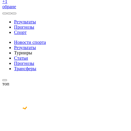
+
1
обране
Результаты
Прогнозы
Спорт
Новости спорта
Результаты
Турниры
Статьи
Прогнозы
Трансферы
топ