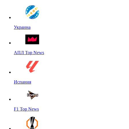
Украина
АПЛ Top News
Испания
F1 Top News