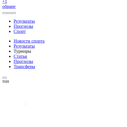
+
1
обране
Результаты
Прогнозы
Спорт
Новости спорта
Результаты
Турниры
Статьи
Прогнозы
Трансферы
топ