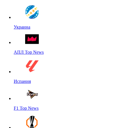
Украина
АПЛ Top News
Испания
F1 Top News