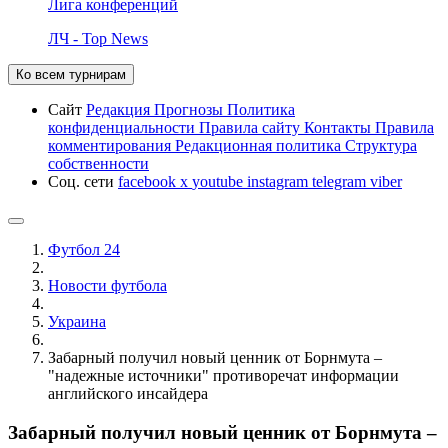
Лига конференций
ЛЧ - Top News
Ко всем турнирам
Сайт
Редакция
Прогнозы
Политика
конфиденциальности
Правила сайту
Контакты
Правила
комментирования
Редакционная политика
Структура
собственности
Соц. сети
facebook
x
youtube
instagram
telegram
viber
Футбол 24
Новости футбола
Украина
Забарный получил новый ценник от Борнмута –
"надежные источники" противоречат информации
английского инсайдера
Забарный получил новый ценник от Борнмута –