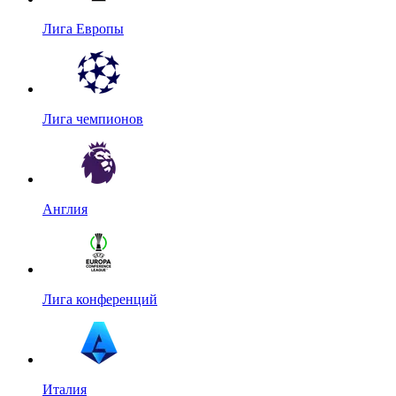
Лига Европы
Лига чемпионов
Англия
Лига конференций
Италия