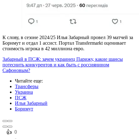
К слову, в сезоне 2024/25 Илья Забарный провел 39 матчей за
Борнмут и отдал 1 ассист. Портал Transfermarkt оценивает
стоимость игрока в 42 миллиона евро.
Забарный в ПСЖ: зачем украинец Парижу, какие шансы
потеснить конкурентов и как быть с россиянином
Сафоновым?
Читайте еще
:
Трансферы
Украина
ПСЖ
Илья Забарный
Борнмут
️👍
0