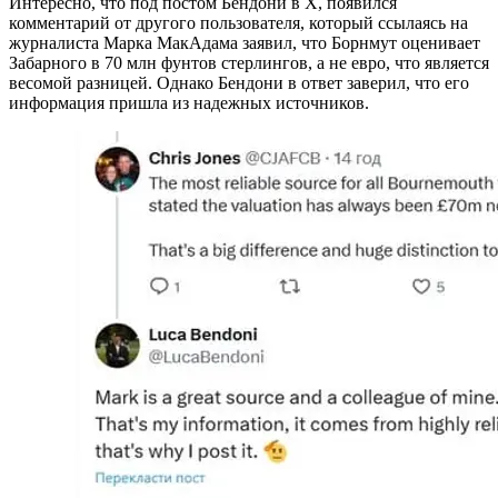
Интересно, что под постом Бендони в Х, появился
комментарий от другого пользователя, который ссылаясь на
журналиста Марка МакАдама заявил, что Борнмут оценивает
Забарного в 70 млн фунтов стерлингов, а не евро, что является
весомой разницей. Однако Бендони в ответ заверил, что его
информация пришла из надежных источников.