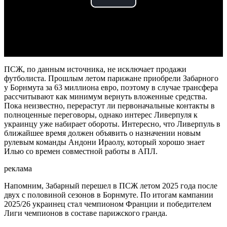
Play
Video
ПСЖ, по данным источника, не исключает продажи
футболиста. Прошлым летом парижане приобрели Забарного
у Борнмута за 63 миллиона евро, поэтому в случае трансфера
рассчитывают как минимум вернуть вложенные средства.
Пока неизвестно, перерастут ли первоначальные контакты в
полноценные переговоры, однако интерес Ливерпуля к
украинцу уже набирает обороты. Интересно, что Ливерпуль в
ближайшее время должен объявить о назначении новым
рулевым команды Андони Ираолу, который хорошо знает
Илью со времен совместной работы в АПЛ.
реклама
Напомним, Забарный перешел в ПСЖ летом 2025 года после
двух с половиной сезонов в Борнмуте. По итогам кампании
2025/26 украинец стал чемпионом Франции и победителем
Лиги чемпионов в составе парижского гранда.