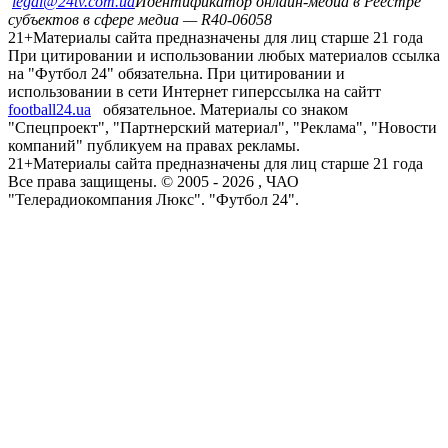
legal@24tv.com.ua
Идентификатор онлайн-медиа в Реестре
субъектов в сфере медиа — R40-06058
21+
Материалы сайта предназначены для лиц старше 21 года
При цитировании и использовании любых материалов ссылка
на "Футбол 24" обязательна. При цитировании и
использовании в сети Интернет гиперссылка на сайтт
football24.ua
обязательное. Материалы со знаком
"Спецпроект", "Партнерский материал", "Реклама", "Новости
компаний" публикуем на правах рекламы.
21+
Материалы сайта предназначены для лиц старше 21 года
Все права защищены. © 2005 -
2026
, ЧАО
"Телерадиокомпания Люкс". "Футбол 24".