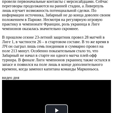
провели первоначальные контакты с мерсисайдцами. Сейчас
переговоры продолжаются на ранней стадии, а Ливерпуль
лишь изучает возможность потенциальной сделки. По
информации источника, Забарный не до конца доволен своим
положением в Париже. Несмотря на регулярную игровую
практику в чемпионате Франции, роль украинца в Лиге
чемпионов оказалась значительно скромнее.
В прошлом сезоне 23-летний защитник провел 28 матчей в
Лиге 1, в частности 26 – в стартовом составе. В то же время в
ЛЧ он сыграл лишь семь поединков и суммарно провел на
поле 213 минут. Особенно показательным стало то, что
Забарный не начал в старте ни одного матча плей-офф
турнира. В финале Лиги чемпионов украинец также остался в
запасе и появился на поле лишь в конце дополнительного
времени, когда заменил капитана команды Маркиньоса.
видео дня