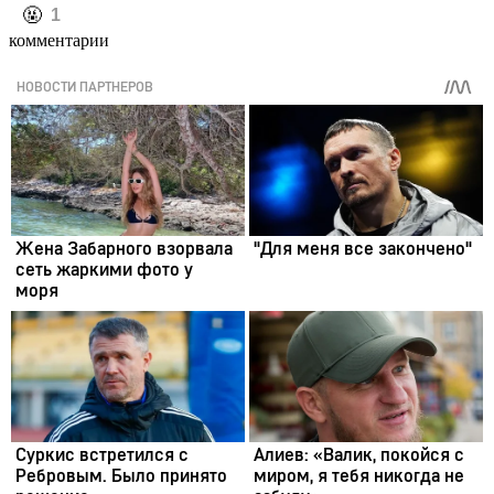
️🤬
1
комментарии