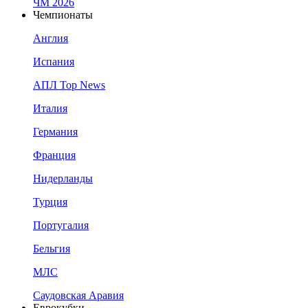
ЧМ 2026
Чемпионаты
Англия
Испания
АПЛ Top News
Италия
Германия
Франция
Нидерланды
Турция
Португалия
Бельгия
МЛС
Саудовская Аравия
Еврокубки