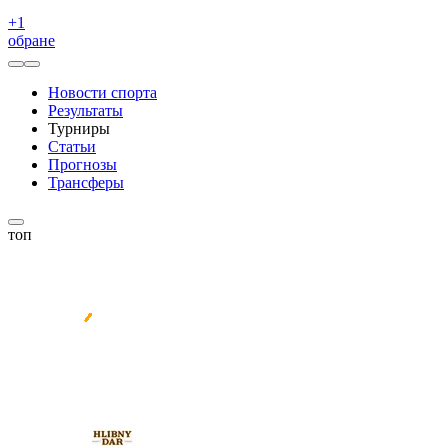
+
1
обране
Новости спорта
Результаты
Турниры
Статьи
Прогнозы
Трансферы
топ