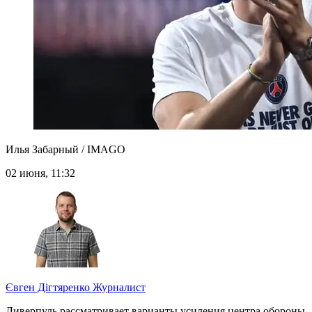
Илья Забарный / IMAGO
02 июня, 11:32
Євген Дігтяренко
Журналист
Ливерпуль рассматривает варианты усиления центра обороны