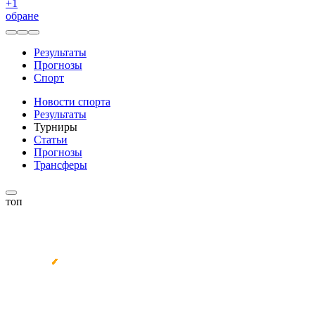
+
1
обране
Результаты
Прогнозы
Спорт
Новости спорта
Результаты
Турниры
Статьи
Прогнозы
Трансферы
топ