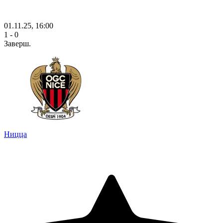
01.11.25, 16:00
1 - 0
Заверш.
Ницца