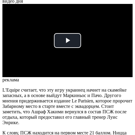
видео дня
Play
Video
реклама
L'Equipe считает, что эту игру украинец начнет на скамейке
запасных, а в основе выйдут Маркиньос и Пачо. Другого
мнения придерживается издание Le Parisien, которое пророчит
Забарному место в старте вместе с эквадорцем. Стоит
заметить, что Ашраф Хакими вернулся в состав ПСЖ после
отдыха, который предоставил его главный тренер Луис
Энрике.
К слову, ПСЖ находится на первом месте 21 баллом. Ницца