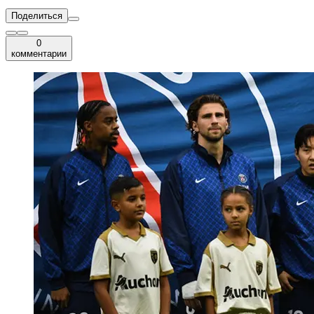
Поделиться
0
комментарии