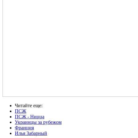
Читайте еще
:
ПСЖ
ПСЖ - Ницца
Украинцы за рубежом
Франция
Илья Забарный