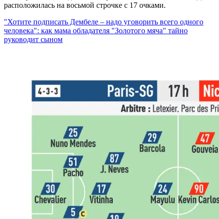
расположилась на восьмой строчке с 17 очками.
"Хотите подписать Дембеле – надо уговорить всего одного
человека": как мама обладателя "Золотого мяча" тайно
руководит сыном