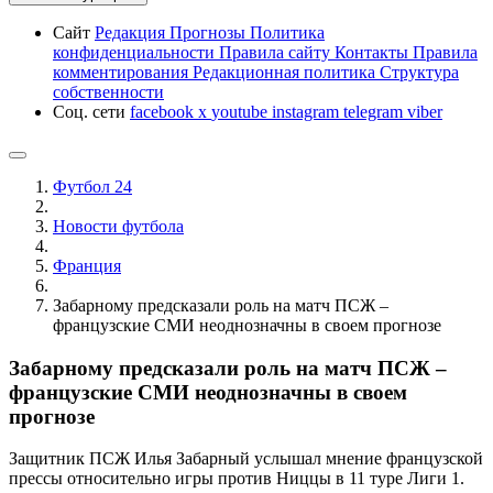
Сайт
Редакция
Прогнозы
Политика
конфиденциальности
Правила сайту
Контакты
Правила
комментирования
Редакционная политика
Структура
собственности
Соц. сети
facebook
x
youtube
instagram
telegram
viber
Футбол 24
Новости футбола
Франция
Забарному предсказали роль на матч ПСЖ –
французские СМИ неоднозначны в своем прогнозе
Забарному предсказали роль на матч ПСЖ –
французские СМИ неоднозначны в своем
прогнозе
Защитник ПСЖ Илья Забарный услышал мнение французской
прессы относительно игры против Ниццы в 11 туре Лиги 1.