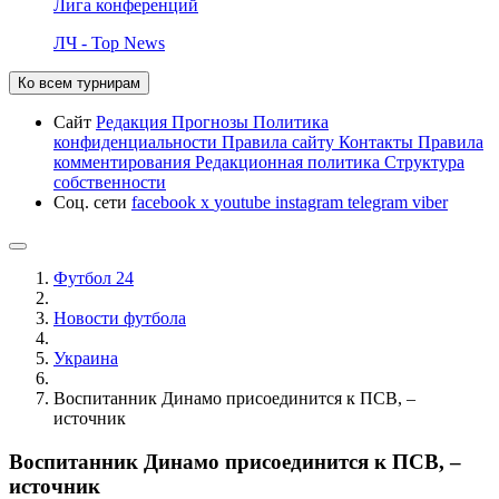
Лига конференций
ЛЧ - Top News
Ко всем турнирам
Сайт
Редакция
Прогнозы
Политика
конфиденциальности
Правила сайту
Контакты
Правила
комментирования
Редакционная политика
Структура
собственности
Соц. сети
facebook
x
youtube
instagram
telegram
viber
Футбол 24
Новости футбола
Украина
Воспитанник Динамо присоединится к ПСВ, –
источник
Воспитанник Динамо присоединится к ПСВ, –
источник