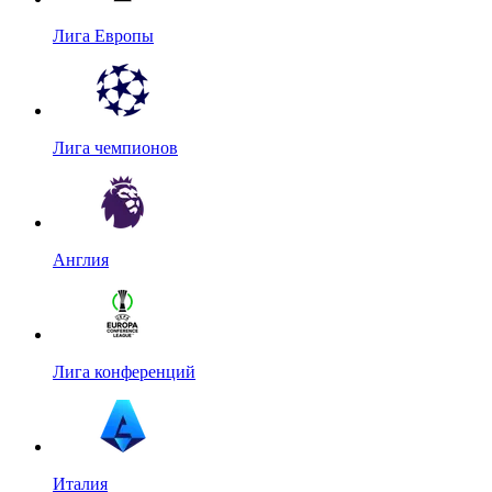
Лига Европы
Лига чемпионов
Англия
Лига конференций
Италия