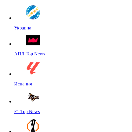
Украина
АПЛ Top News
Испания
F1 Top News