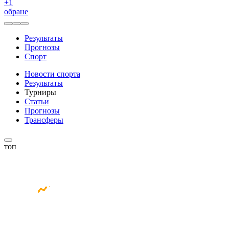
+
1
обране
Результаты
Прогнозы
Спорт
Новости спорта
Результаты
Турниры
Статьи
Прогнозы
Трансферы
топ