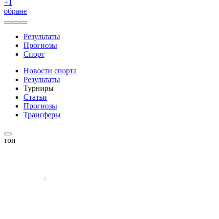
+
1
обране
Результаты
Прогнозы
Спорт
Новости спорта
Результаты
Турниры
Статьи
Прогнозы
Трансферы
топ