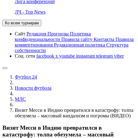
Лига конференций
ЛЧ - Top News
Ко всем турнирам
Сайт
Редакция
Прогнозы
Политика
конфиденциальности
Правила сайту
Контакты
Правила
комментирования
Редакционная политика
Структура
собственности
Соц. сети
facebook
x
youtube
instagram
telegram
viber
Футбол 24
Новости футбола
МЛС
Визит Месси в Индию превратился в катастрофу: толпа
обезумела – массовый вандализм и погромы (ВИДЕО)
Визит Месси в Индию превратился в
катастрофу: толпа обезумела – массовый