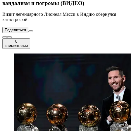
вандализм и погромы (ВИДЕО)
Визит легендарного Лионеля Месси в Индию обернулся
катастрофой.
Поделиться
0
комментарии