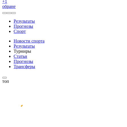
+
1
обране
Результаты
Прогнозы
Спорт
Новости спорта
Результаты
Турниры
Статьи
Прогнозы
Трансферы
топ