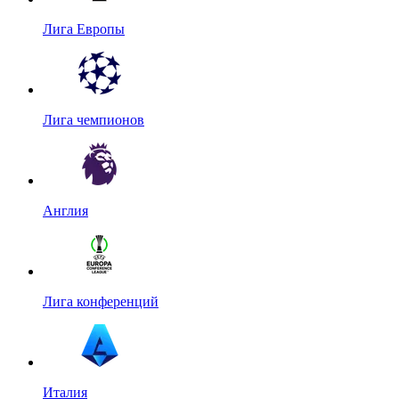
Лига Европы
Лига чемпионов
Англия
Лига конференций
Италия