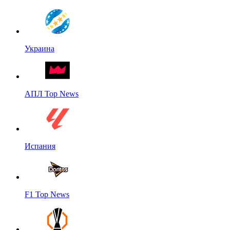
Украина
АПЛ Top News
Испания
F1 Top News