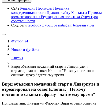
Ко всем турнирам
Сайт
Редакция
Прогнозы
Политика
конфиденциальности
Правила сайту
Контакты
Правила
комментирования
Редакционная политика
Структура
собственности
Соц. сети
facebook
x
youtube
instagram
telegram
viber
Футбол 24
Новости футбола
Англия
Вирц объяснил неудачный старт в Ливерпуле и
отреагировал на совет Клоппа: "Не хочу постоянно
слышать фразу "дайте ему время"
Вирц объяснил неудачный старт в Ливерпуле и
отреагировал на совет Клоппа: "Не хочу
постоянно слышать фразу "дайте ему время"
Полузащитник Ливерпуля Флориан Вирц отреагировал на