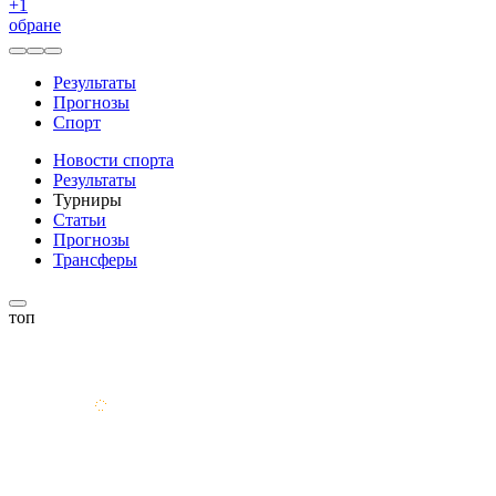
+
1
обране
Результаты
Прогнозы
Спорт
Новости спорта
Результаты
Турниры
Статьи
Прогнозы
Трансферы
топ