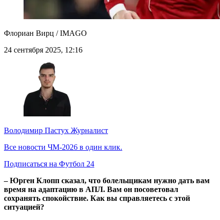
Флориан Вирц / IMAGO
24 сентября 2025, 12:16
Володимир Пастух
Журналист
Все новости ЧМ-2026 в один клик.
Подписаться на Футбол 24
– Юрген Клопп сказал, что болельщикам нужно дать вам
время на адаптацию в АПЛ. Вам он посоветовал
сохранять спокойствие. Как вы справляетесь с этой
ситуацией?