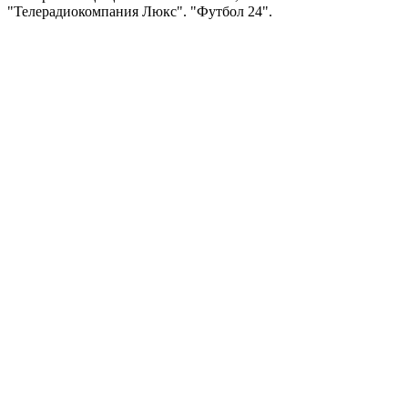
"Телерадиокомпания Люкс". "Футбол 24".