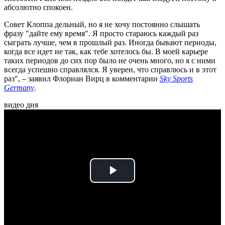
абсолютно спокоен.
Совет Клоппа дельный, но я не хочу постоянно слышать
фразу "дайте ему время". Я просто стараюсь каждый раз
сыграть лучше, чем в прошлый раз. Иногда бывают периоды,
когда все идет не так, как тебе хотелось бы. В моей карьере
таких периодов до сих пор было не очень много, но я с ними
всегда успешно справлялся. Я уверен, что справлюсь и в этот
раз", – заявил Флориан Вирц в комментарии
Sky Sports
Germany
.
видео дня
Play
Video