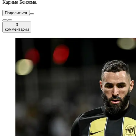
Карима Бензема.
Поделиться
0
комментарии