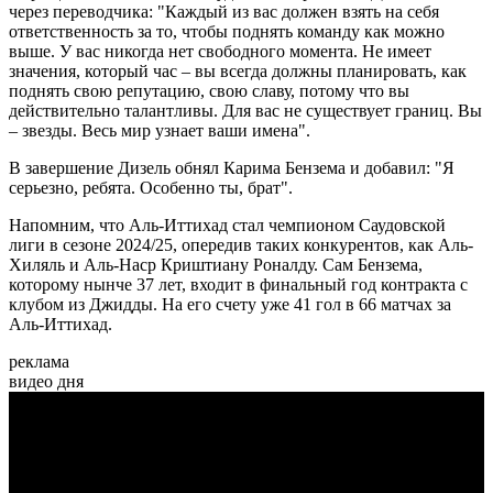
через переводчика: "Каждый из вас должен взять на себя
ответственность за то, чтобы поднять команду как можно
выше. У вас никогда нет свободного момента. Не имеет
значения, который час – вы всегда должны планировать, как
поднять свою репутацию, свою славу, потому что вы
действительно талантливы. Для вас не существует границ. Вы
– звезды. Весь мир узнает ваши имена".
В завершение Дизель обнял Карима Бензема и добавил: "Я
серьезно, ребята. Особенно ты, брат".
Напомним, что Аль-Иттихад стал чемпионом Саудовской
лиги в сезоне 2024/25, опередив таких конкурентов, как Аль-
Хиляль и Аль-Наср Криштиану Роналду. Сам Бензема,
которому нынче 37 лет, входит в финальный год контракта с
клубом из Джидды. На его счету уже 41 гол в 66 матчах за
Аль-Иттихад.
реклама
видео дня