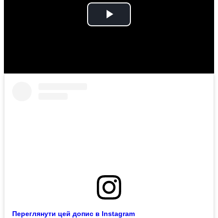
Play
Video
Переглянути цей допис в Instagram