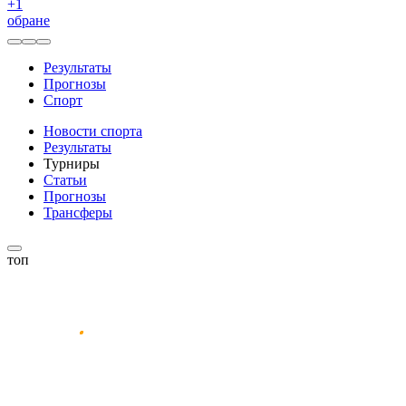
+
1
обране
Результаты
Прогнозы
Спорт
Новости спорта
Результаты
Турниры
Статьи
Прогнозы
Трансферы
топ