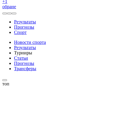
+
1
обране
Результаты
Прогнозы
Спорт
Новости спорта
Результаты
Турниры
Статьи
Прогнозы
Трансферы
топ