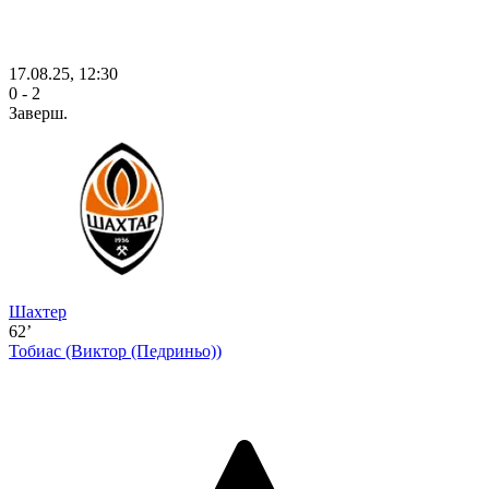
17.08.25, 12:30
0 - 2
Заверш.
Шахтер
62’
Тобиас
(Виктор (Педриньо))