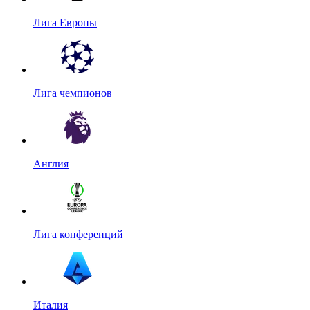
Лига Европы
Лига чемпионов
Англия
Лига конференций
Италия