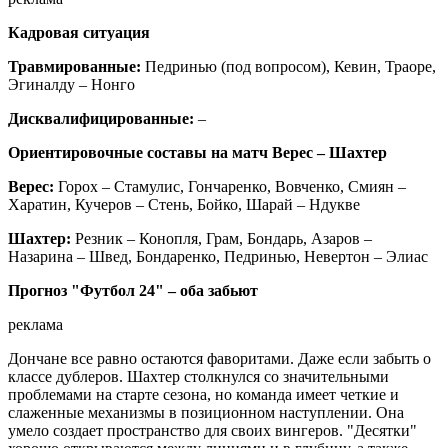
Кадровая ситуация
Травмированные:
Педринью (под вопросом), Кевин, Траоре,
Эгиналду – Нонго
Дисквалифицированные:
–
Ориентировочные составы на матч Верес – Шахтер
Верес:
Горох – Стамулис, Гончаренко, Вовченко, Смиян –
Харатин, Кучеров – Стень, Бойко, Шарай – Ндукве
Шахтер:
Резник – Конопля, Грам, Бондарь, Азаров –
Назарина – Швед, Бондаренко, Педринью, Невертон – Элиас
Прогноз "Футбол 24" – оба забьют
реклама
Дончане все равно остаются фаворитами. Даже если забыть о
классе дублеров. Шахтер столкнулся со значительными
проблемами на старте сезона, но команда имеет четкие и
слаженные механизмы в позиционном наступлении. Она
умело создает пространство для своих вингеров. "Десятки"