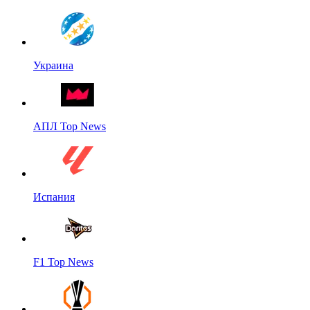
Украина
АПЛ Top News
Испания
F1 Top News