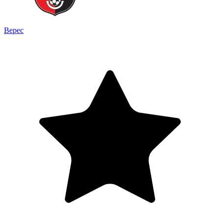
Верес