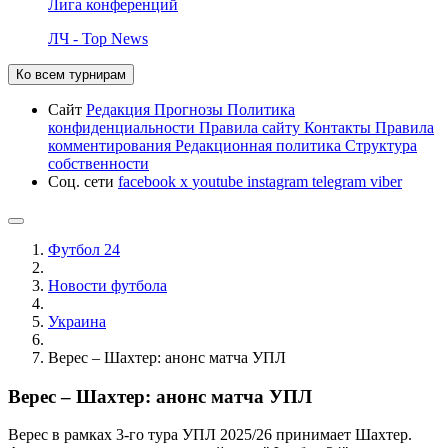
Лига конференций
ЛЧ - Top News
Ко всем турнирам
Сайт
Редакция
Прогнозы
Политика
конфиденциальности
Правила сайту
Контакты
Правила
комментирования
Редакционная политика
Структура
собственности
Соц. сети
facebook
x
youtube
instagram
telegram
viber
Футбол 24
Новости футбола
Украина
Верес – Шахтер: анонс матча УПЛ
Верес – Шахтер: анонс матча УПЛ
Верес в рамках 3-го тура УПЛ 2025/26 принимает Шахтер.