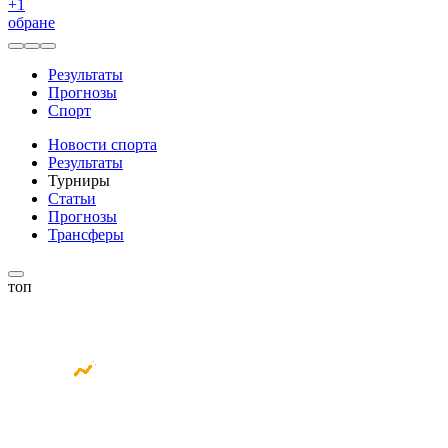
+
1
обране
Результаты
Прогнозы
Спорт
Новости спорта
Результаты
Турниры
Статьи
Прогнозы
Трансферы
топ