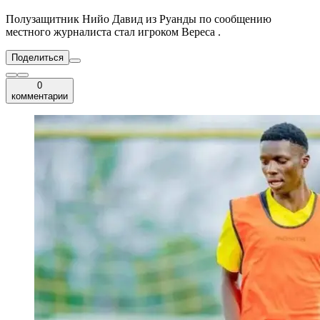
Полузащитник Нийо Давид из Руанды по сообщению
местного журналиста стал игроком Вереса .
Поделиться
0
комментарии