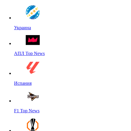
Украина
АПЛ Top News
Испания
F1 Top News