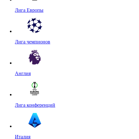
Лига Европы
Лига чемпионов
Англия
Лига конференций
Италия