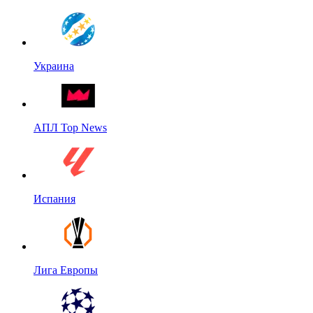
Украина
АПЛ Top News
Испания
Лига Европы