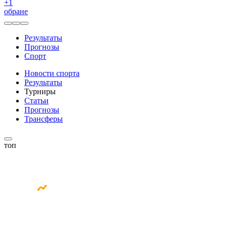
+
1
обране
Результаты
Прогнозы
Спорт
Новости спорта
Результаты
Турниры
Статьи
Прогнозы
Трансферы
топ