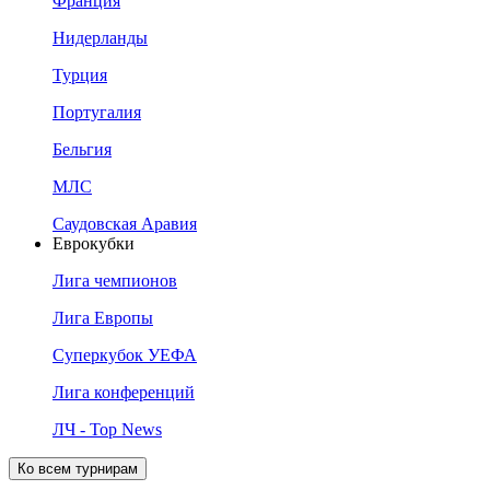
Франция
Нидерланды
Турция
Португалия
Бельгия
МЛС
Саудовская Аравия
Еврокубки
Лига чемпионов
Лига Европы
Суперкубок УЕФА
Лига конференций
ЛЧ - Top News
Ко всем турнирам