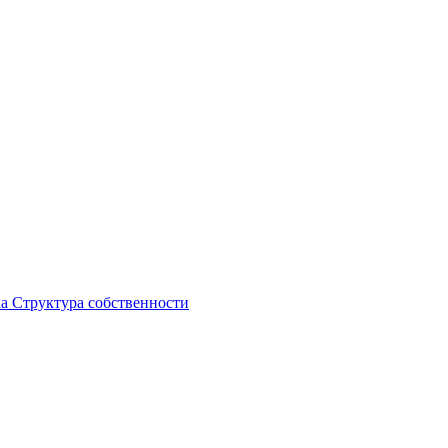
ка
Структура собственности