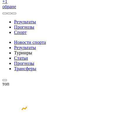
+
1
обране
Результаты
Прогнозы
Спорт
Новости спорта
Результаты
Турниры
Статьи
Прогнозы
Трансферы
топ