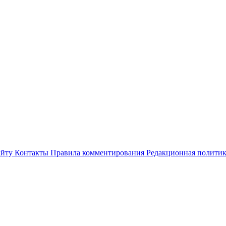
айту
Контакты
Правила комментирования
Редакционная полити