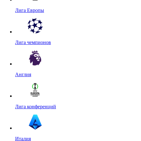
Лига Европы
Лига чемпионов
Англия
Лига конференций
Италия