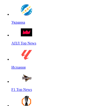
Украина
АПЛ Top News
Испания
F1 Top News