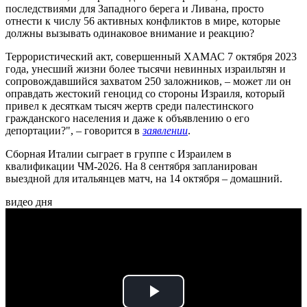
последствиями для Западного берега и Ливана, просто
отнести к числу 56 активных конфликтов в мире, которые
должны вызывать одинаковое внимание и реакцию?
Террористический акт, совершенный ХАМАС 7 октября 2023
года, унесший жизни более тысячи невинных израильтян и
сопровождавшийся захватом 250 заложников, – может ли он
оправдать жестокий геноцид со стороны Израиля, который
привел к десяткам тысяч жертв среди палестинского
гражданского населения и даже к объявлению о его
депортации?", – говорится в
заявлении
.
Сборная Италии сыграет в группе с Израилем в
квалификации ЧМ-2026. На 8 сентября запланирован
выездной для итальянцев матч, на 14 октября – домашний.
видео дня