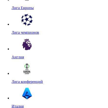
Лига Европы
Лига чемпионов
Англия
Лига конференций
Италия