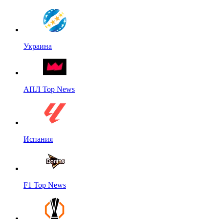
Украина
АПЛ Top News
Испания
F1 Top News