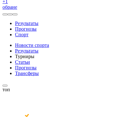
+
1
обране
Результаты
Прогнозы
Спорт
Новости спорта
Результаты
Турниры
Статьи
Прогнозы
Трансферы
топ