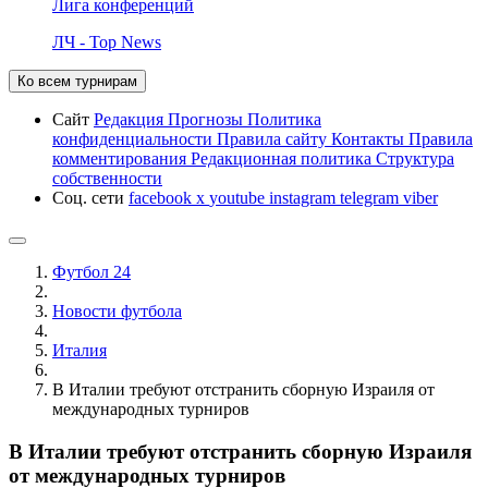
Лига конференций
ЛЧ - Top News
Ко всем турнирам
Сайт
Редакция
Прогнозы
Политика
конфиденциальности
Правила сайту
Контакты
Правила
комментирования
Редакционная политика
Структура
собственности
Соц. сети
facebook
x
youtube
instagram
telegram
viber
Футбол 24
Новости футбола
Италия
В Италии требуют отстранить сборную Израиля от
международных турниров
В Италии требуют отстранить сборную Израиля
от международных турниров