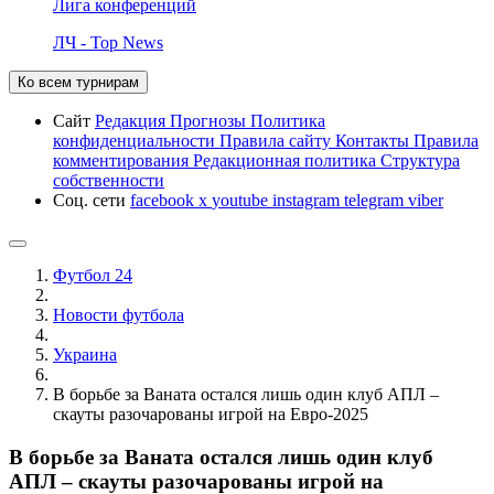
Лига конференций
ЛЧ - Top News
Ко всем турнирам
Сайт
Редакция
Прогнозы
Политика
конфиденциальности
Правила сайту
Контакты
Правила
комментирования
Редакционная политика
Структура
собственности
Соц. сети
facebook
x
youtube
instagram
telegram
viber
Футбол 24
Новости футбола
Украина
В борьбе за Ваната остался лишь один клуб АПЛ –
скауты разочарованы игрой на Евро-2025
В борьбе за Ваната остался лишь один клуб
АПЛ – скауты разочарованы игрой на