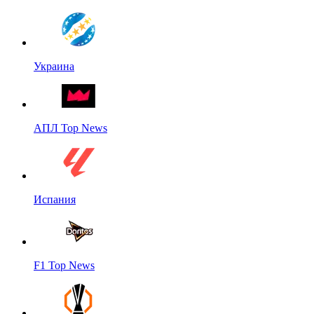
Украина
АПЛ Top News
Испания
F1 Top News