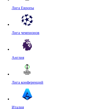
Лига Европы
Лига чемпионов
Англия
Лига конференций
Италия