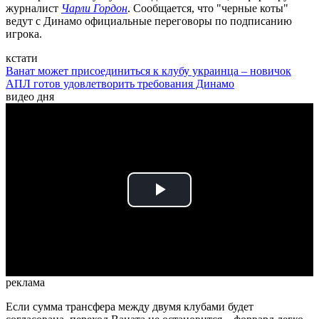
журналист
Чарли Гордон
. Сообщается, что "черные коты"
ведут с Динамо официальные переговоры по подписанию
игрока.
кстати
Ванат может присоединиться к клубу украинца – новичок
АПЛ готов удовлетворить требования Динамо
видео дня
Play
Video
реклама
Если сумма трансфера между двумя клубами будет