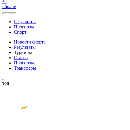
+
1
обране
Результаты
Прогнозы
Спорт
Новости спорта
Результаты
Турниры
Статьи
Прогнозы
Трансферы
топ