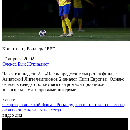
Криштиану Роналду / EFE
27 апреля, 20:02
Олекса Бык
Журналист
Через три недели Аль-Насру предстоит сыграть в финале
Азиатской Лиги чемпионов 2 (аналог Лиги Европы). Однако
сейчас команда столкнулась с огромной проблемой –
значительными кадровыми потерями.
кстати
Секрет физической формы Роналду раскрыт – стало известно,
от чего он отказался навсегда
видео дня