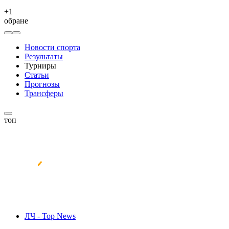
+
1
обране
Новости спорта
Результаты
Турниры
Статьи
Прогнозы
Трансферы
топ
ЛЧ - Top News