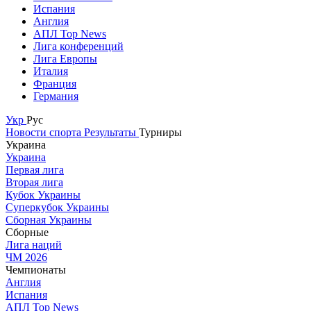
Испания
Англия
АПЛ Top News
Лига конференций
Лига Европы
Италия
Франция
Германия
Укр
Рус
Новости спорта
Результаты
Турниры
Украина
Украина
Первая лига
Вторая лига
Кубок Украины
Суперкубок Украины
Сборная Украины
Сборные
Лига наций
ЧМ 2026
Чемпионаты
Англия
Испания
АПЛ Top News