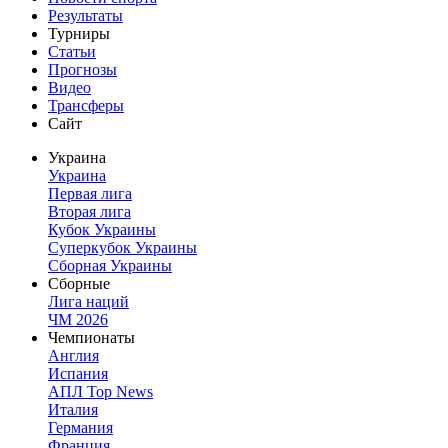
Результаты
Турниры
Статьи
Прогнозы
Видео
Трансферы
Сайт
Украина
Украина
Первая лига
Вторая лига
Кубок Украины
Суперкубок Украины
Сборная Украины
Сборные
Лига наций
ЧМ 2026
Чемпионаты
Англия
Испания
АПЛ Top News
Италия
Германия
Франция