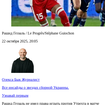
Рашид Геззаль / Le Progrès/Stéphane Guiochon
22 октября 2025, 20:05
Олекса Бык
Журналист
Все инсайды о звездах сборной Украины.
Узнавай первым
Рашид Геззаль не имел права играть против Утрехта в матче