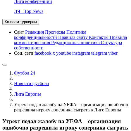
Лига конференций
ЛЧ - Top News
Ко всем турнирам
Сайт
Редакция
Прогнозы
Политика
конфиденциальности
Правила сайту
Контакты
Правила
комментирования
Редакционная политика
Структура
собственности
Соц. сети
facebook
x
youtube
instagram
telegram
viber
Футбол 24
Новости футбола
Лига Европы
Утрехт подал жалобу на УЕФА – организация ошибочно
разрешила игроку соперника сыграть в Лиге Европы
Утрехт подал жалобу на УЕФА – организация
ошибочно разрешила игроку соперника сыграть