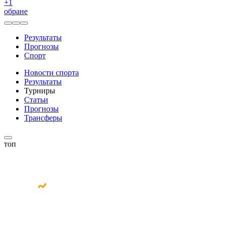
+
1
обране
Результаты
Прогнозы
Спорт
Новости спорта
Результаты
Турниры
Статьи
Прогнозы
Трансферы
топ