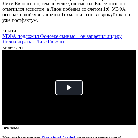
Лиги Европы, но, тем не менее, он сыграл. Более того, он
отметился ассистом, а Лион победил со счетом 1:0. УЕФА
осознал ошибку и запретил Геззалю играть в еврокубках, но
уже постфактум.
кстати
УЕФА подложил Фонсеке свинью – он запретил лидеру
Лиона играть в Лиге Европы
видео дня
Play
Video
реклама