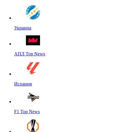
Украина
АПЛ Top News
Испания
F1 Top News