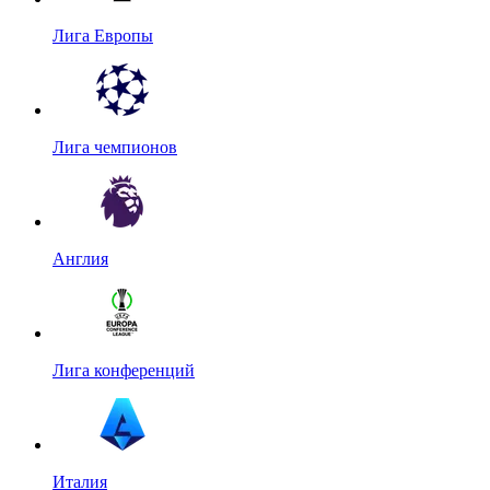
Лига Европы
Лига чемпионов
Англия
Лига конференций
Италия