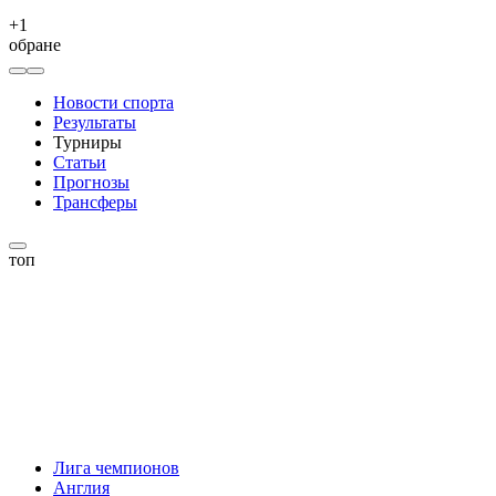
+
1
обране
Новости спорта
Результаты
Турниры
Статьи
Прогнозы
Трансферы
топ
Лига чемпионов
Англия