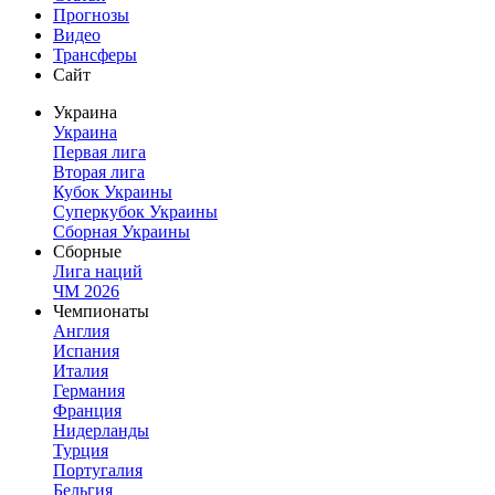
Прогнозы
Видео
Трансферы
Сайт
Украина
Украина
Первая лига
Вторая лига
Кубок Украины
Суперкубок Украины
Сборная Украины
Сборные
Лига наций
ЧМ 2026
Чемпионаты
Англия
Испания
Италия
Германия
Франция
Нидерланды
Турция
Португалия
Бельгия