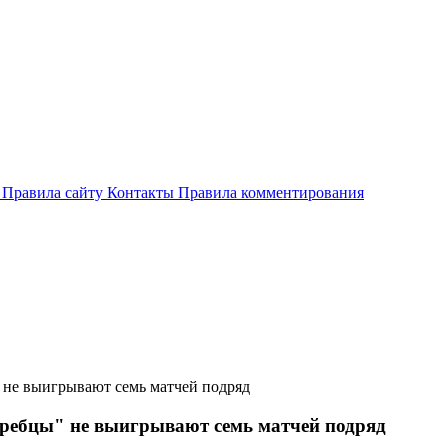
и
Правила сайту
Контакты
Правила комментирования
 не выигрывают семь матчей подряд
еребцы" не выигрывают семь матчей подряд