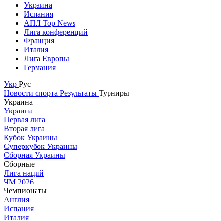
Украина
Испания
АПЛ Top News
Лига конференций
Франция
Италия
Лига Европы
Германия
Укр
Рус
Новости спорта
Результаты
Турниры
Украина
Украина
Первая лига
Вторая лига
Кубок Украины
Суперкубок Украины
Сборная Украины
Сборные
Лига наций
ЧМ 2026
Чемпионаты
Англия
Испания
Италия