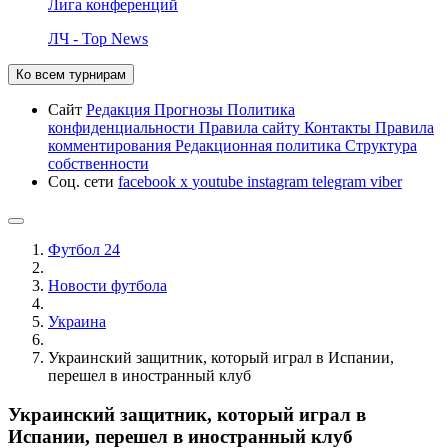
Лига конференций
ЛЧ - Top News
Ко всем турнирам
Сайт
Редакция
Прогнозы
Политика
конфиденциальности
Правила сайту
Контакты
Правила
комментирования
Редакционная политика
Структура
собственности
Соц. сети
facebook
x
youtube
instagram
telegram
viber
Футбол 24
Новости футбола
Украина
Украинский защитник, который играл в Испании,
перешел в иностранный клуб
Украинский защитник, который играл в
Испании, перешел в иностранный клуб