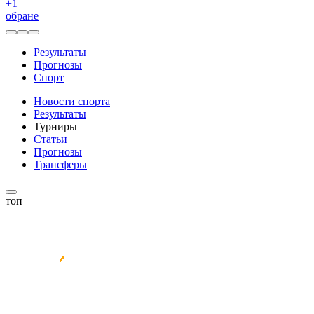
+
1
обране
Результаты
Прогнозы
Спорт
Новости спорта
Результаты
Турниры
Статьи
Прогнозы
Трансферы
топ