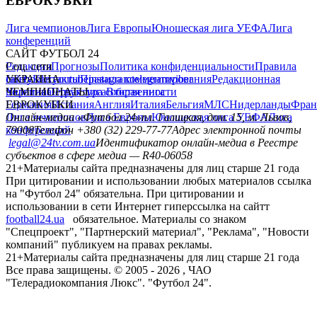
ЕВРОКУБКИ
Лига чемпионов
Лига Европы
Юношеская лига УЕФА
Лига
конференций
САЙТ ФУТБОЛ 24
Редакция
Соц. сети
Прогнозы
Политика конфиденциальности
Правила
сайту
facebook
УКРАИНА
Контакты
x
youtube
Правила комментирования
instagram
telegram
viber
Редакционная
политика
Украина
ЧЕМПИОНАТЫ
Первая лига
Структура собственности
Вторая лига
Германия
ЕВРОКУБКИ
Испания
Англия
Италия
Бельгия
МЛС
Нидерланды
Фран
Лига чемпионов
Онлайн-медиа «Футбол 24»
Лига Европы
пл. Галицкая, дом. 15, м. Львов,
Юношеская лига УЕФА
Лига
конференций
79008
Телефон +380 (32) 229-77-77
Адрес электронной почты
legal@24tv.com.ua
Идентификатор онлайн-медиа в Реестре
субъектов в сфере медиа — R40-06058
21+
Материалы сайта предназначены для лиц старше 21 года
При цитировании и использовании любых материалов ссылка
на "Футбол 24" обязательна. При цитировании и
использовании в сети Интернет гиперссылка на сайтт
football24.ua
обязательное. Материалы со знаком
"Спецпроект", "Партнерский материал", "Реклама", "Новости
компаний" публикуем на правах рекламы.
21+
Материалы сайта предназначены для лиц старше 21 года
Все права защищены. © 2005 -
2026
, ЧАО
"Телерадиокомпания Люкс". "Футбол 24".