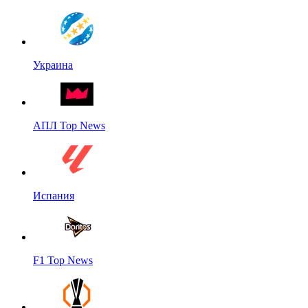
Украина
АПЛ Top News
Испания
F1 Top News