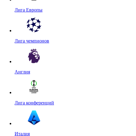
Лига Европы
Лига чемпионов
Англия
Лига конференций
Италия