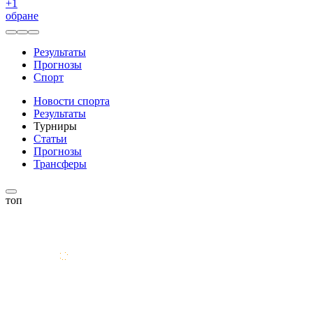
+
1
обране
Результаты
Прогнозы
Спорт
Новости спорта
Результаты
Турниры
Статьи
Прогнозы
Трансферы
топ