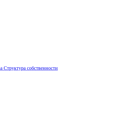
ка
Структура собственности