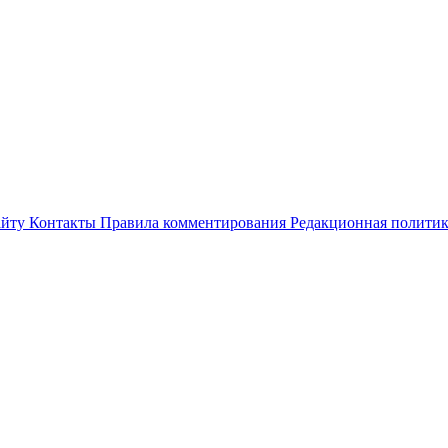
айту
Контакты
Правила комментирования
Редакционная полити