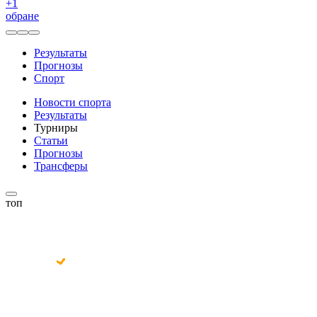
+
1
обране
Результаты
Прогнозы
Спорт
Новости спорта
Результаты
Турниры
Статьи
Прогнозы
Трансферы
топ