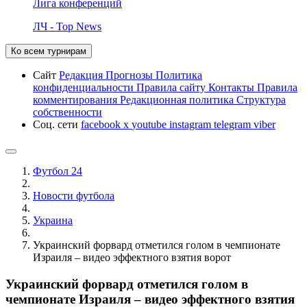
Лига конференций
ЛЧ - Top News
Ко всем турнирам
Сайт
Редакция
Прогнозы
Политика
конфиденциальности
Правила сайту
Контакты
Правила
комментирования
Редакционная политика
Структура
собственности
Соц. сети
facebook
x
youtube
instagram
telegram
viber
Футбол 24
Новости футбола
Украина
Украинский форвард отметился голом в чемпионате
Израиля – видео эффектного взятия ворот
Украинский форвард отметился голом в
чемпионате Израиля – видео эффектного взятия