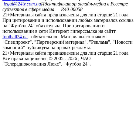
legal@24tv.com.ua
Идентификатор онлайн-медиа в Реестре
субъектов в сфере медиа — R40-06058
21+
Материалы сайта предназначены для лиц старше 21 года
При цитировании и использовании любых материалов ссылка
на "Футбол 24" обязательна. При цитировании и
использовании в сети Интернет гиперссылка на сайтт
football24.ua
обязательное. Материалы со знаком
"Спецпроект", "Партнерский материал", "Реклама", "Новости
компаний" публикуем на правах рекламы.
21+
Материалы сайта предназначены для лиц старше 21 года
Все права защищены. © 2005 -
2026
, ЧАО
"Телерадиокомпания Люкс". "Футбол 24".