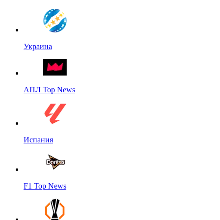
Украина
АПЛ Top News
Испания
F1 Top News