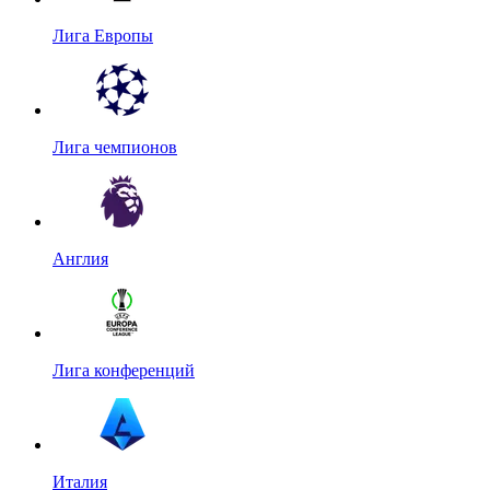
Лига Европы
Лига чемпионов
Англия
Лига конференций
Италия