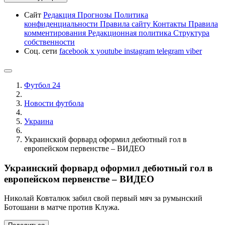
Сайт
Редакция
Прогнозы
Политика
конфиденциальности
Правила сайту
Контакты
Правила
комментирования
Редакционная политика
Структура
собственности
Соц. сети
facebook
x
youtube
instagram
telegram
viber
Футбол 24
Новости футбола
Украина
Украинский форвард оформил дебютный гол в
европейском первенстве – ВИДЕО
Украинский форвард оформил дебютный гол в
европейском первенстве – ВИДЕО
Николай Ковталюк забил свой первый мяч за румынский
Ботошани в матче против Клужа.