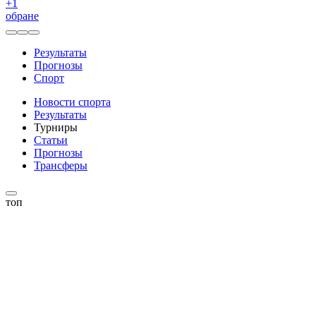
+
1
обране
Результаты
Прогнозы
Спорт
Новости спорта
Результаты
Турниры
Статьи
Прогнозы
Трансферы
топ