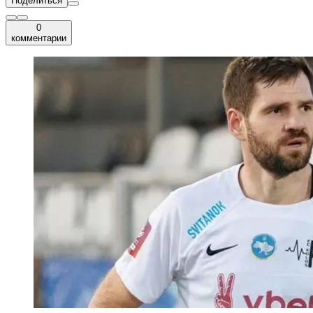
Поделиться
0
комментарии