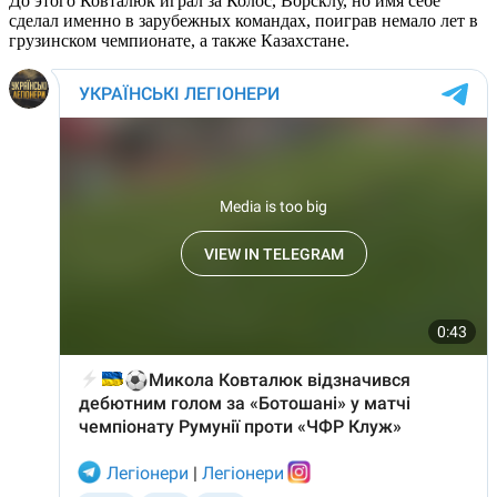
До этого Ковталюк играл за Колос, Ворсклу, но имя себе
сделал именно в зарубежных командах, поиграв немало лет в
грузинском чемпионате, а также Казахстане.