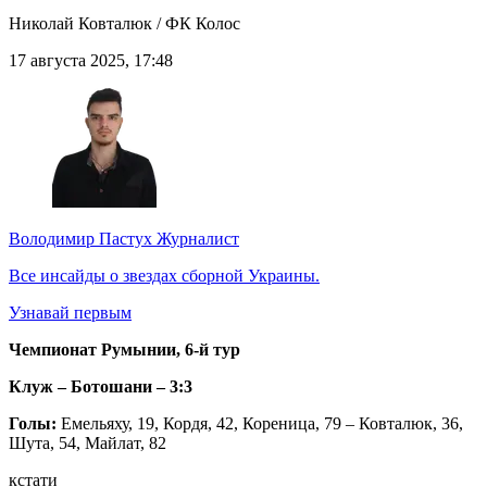
Николай Ковталюк / ФК Колос
17 августа 2025, 17:48
Володимир Пастух
Журналист
Все инсайды о звездах сборной Украины.
Узнавай первым
Чемпионат Румынии, 6-й тур
Клуж – Ботошани – 3:3
Голы:
Емельяху, 19, Кордя, 42, Кореница, 79 – Ковталюк, 36,
Шута, 54, Майлат, 82
кстати