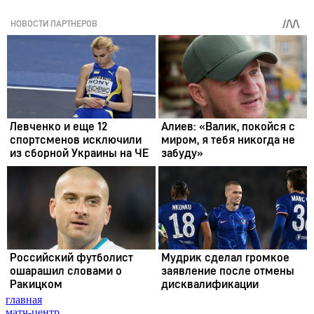
главная
матч-центр