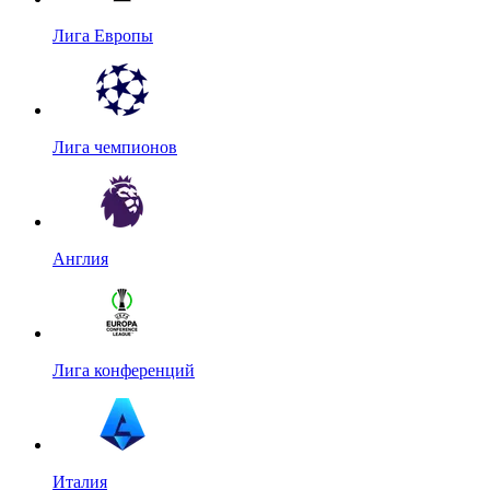
Лига Европы
Лига чемпионов
Англия
Лига конференций
Италия