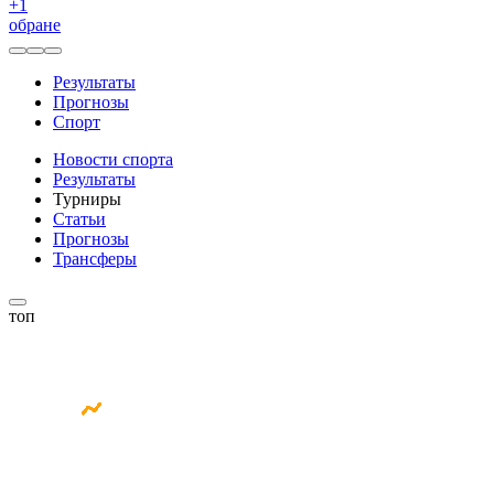
+
1
обране
Результаты
Прогнозы
Спорт
Новости спорта
Результаты
Турниры
Статьи
Прогнозы
Трансферы
топ