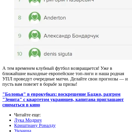
А тем временем клубный футбол возвращается! Уже в
ближайшие выходные европейские топ-лиги и наша родная
УПЛ проведут очередные матчи. Делайте свои прогнозы — и
пусть вам повезет в борьбе за призы!
"Болонья" в еврокубках: воскрешение Баджо, разгром
"Зенита" с квартетом украинцев, капитана приглашают
сниматься в кино
Читайте еще
:
Лука Модрич
Криштиану Роналду
Украина