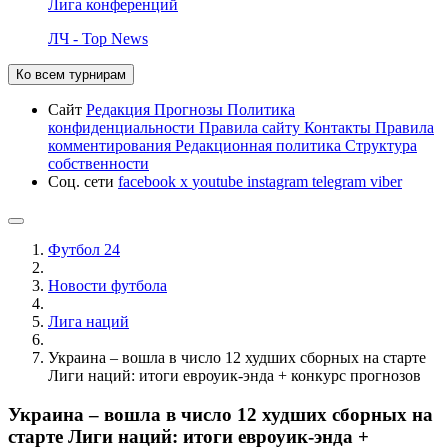
Лига конференций
ЛЧ - Top News
Ко всем турнирам
Сайт
Редакция
Прогнозы
Политика
конфиденциальности
Правила сайту
Контакты
Правила
комментирования
Редакционная политика
Структура
собственности
Соц. сети
facebook
x
youtube
instagram
telegram
viber
Футбол 24
Новости футбола
Лига наций
Украина – вошла в число 12 худших сборных на старте
Лиги наций: итоги евроуик-энда + конкурс прогнозов
Украина – вошла в число 12 худших сборных на
старте Лиги наций: итоги евроуик-энда +