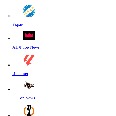
Украина
АПЛ Top News
Испания
F1 Top News