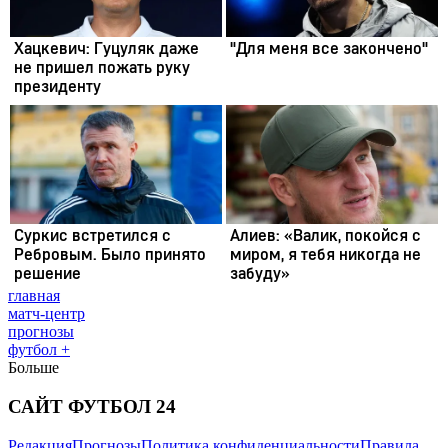
главная
матч-центр
прогнозы
футбол +
Больше
САЙТ ФУТБОЛ 24
Редакция
Прогнозы
Политика конфиденциальности
Правила