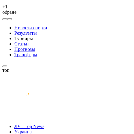
+
1
обране
Новости спорта
Результаты
Турниры
Статьи
Прогнозы
Трансферы
топ
ЛЧ - Top News
Украина