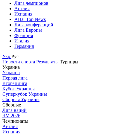
Лига чемпионов
Англия
Испания
АПЛ Top News
Лига конференций
Лига Европы
Франция
Италия
Германия
Укр
Рус
Новости спорта
Результаты
Турниры
Украина
Украина
Первая лига
Вторая лига
Кубок Украины
Суперкубок Украины
Сборная Украины
Сборные
Лига наций
ЧМ 2026
Чемпионаты
Англия
Испания