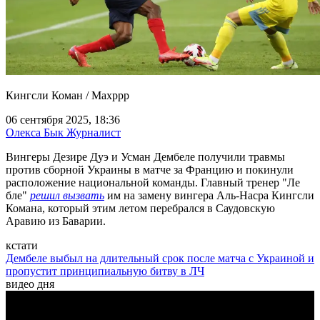
Кингсли Коман / Maxppp
06 сентября 2025, 18:36
Олекса Бык
Журналист
Вингеры Дезире Дуэ и Усман Дембеле получили травмы
против сборной Украины в матче за Францию и покинули
расположение национальной команды. Главный тренер "Ле
бле"
решил вызвать
им на замену вингера Аль-Насра Кингсли
Комана, который этим летом перебрался в Саудовскую
Аравию из Баварии.
кстати
Дембеле выбыл на длительный срок после матча с Украиной и
пропустит принципиальную битву в ЛЧ
видео дня