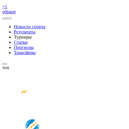
+
1
обране
Новости спорта
Результаты
Турниры
Статьи
Прогнозы
Трансферы
топ