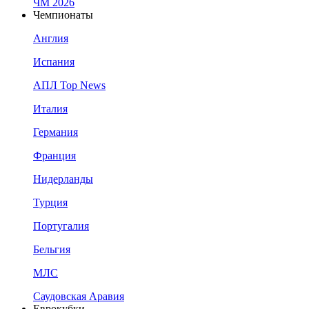
ЧМ 2026
Чемпионаты
Англия
Испания
АПЛ Top News
Италия
Германия
Франция
Нидерланды
Турция
Португалия
Бельгия
МЛС
Саудовская Аравия
Еврокубки