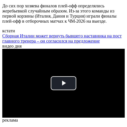
До сих пор хозяева финалов плей-офф определялись
жеребьевкой случайным образом. Из-за этого команды из
первой корзины (Италия, Дания и Турция) играли финалы
плей-офф в отборочных матчах к ЧМ-2026 на выезде.
кстати
Сборная Италии может вернуть бывшего наставника на пост
главного тренера – он согласился на предложение
видео дня
Play
Video
реклама