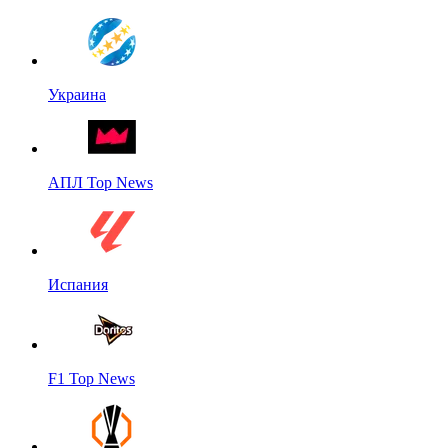
Украина
АПЛ Top News
Испания
F1 Top News