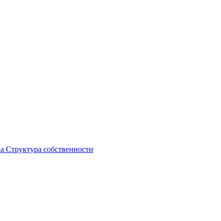
ка
Структура собственности