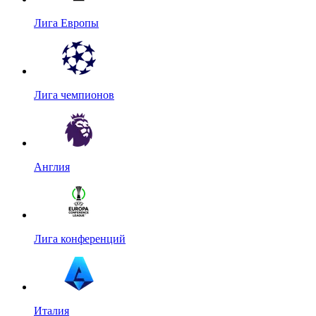
Лига Европы
Лига чемпионов
Англия
Лига конференций
Италия