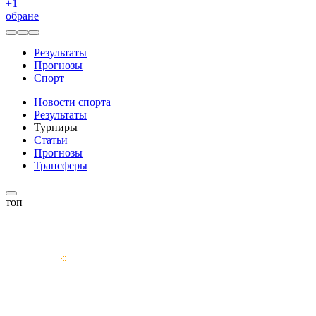
+
1
обране
Результаты
Прогнозы
Спорт
Новости спорта
Результаты
Турниры
Статьи
Прогнозы
Трансферы
топ