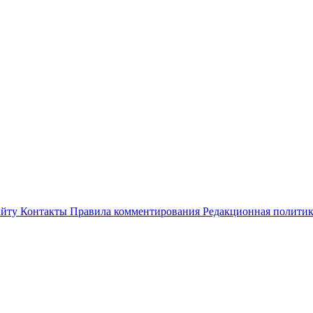
айту
Контакты
Правила комментирования
Редакционная полити