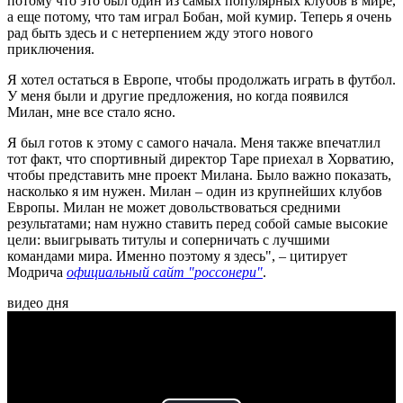
потому что это был один из самых популярных клубов в мире,
а еще потому, что там играл Бобан, мой кумир. Теперь я очень
рад быть здесь и с нетерпением жду этого нового
приключения.
Я хотел остаться в Европе, чтобы продолжать играть в футбол.
У меня были и другие предложения, но когда появился
Милан, мне все стало ясно.
Я был готов к этому с самого начала. Меня также впечатлил
тот факт, что спортивный директор Таре приехал в Хорватию,
чтобы представить мне проект Милана. Было важно показать,
насколько я им нужен. Милан – один из крупнейших клубов
Европы. Милан не может довольствоваться средними
результатами; нам нужно ставить перед собой самые высокие
цели: выигрывать титулы и соперничать с лучшими
командами мира. Именно поэтому я здесь", – цитирует
Модрича
официальный сайт "россонери"
.
видео дня