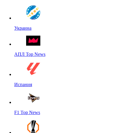
Украина
АПЛ Top News
Испания
F1 Top News