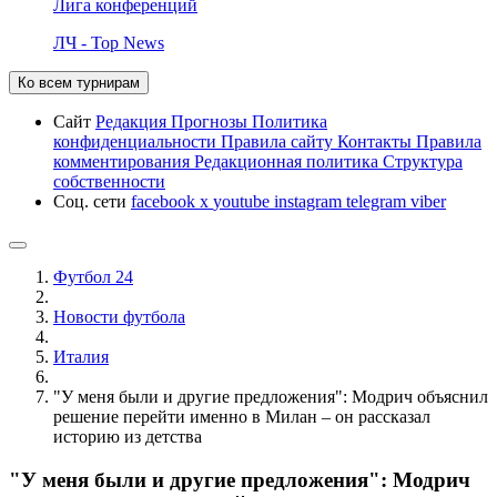
Лига конференций
ЛЧ - Top News
Ко всем турнирам
Сайт
Редакция
Прогнозы
Политика
конфиденциальности
Правила сайту
Контакты
Правила
комментирования
Редакционная политика
Структура
собственности
Соц. сети
facebook
x
youtube
instagram
telegram
viber
Футбол 24
Новости футбола
Италия
"У меня были и другие предложения": Модрич объяснил
решение перейти именно в Милан – он рассказал
историю из детства
"У меня были и другие предложения": Модрич