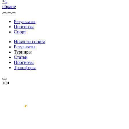
+
1
обране
Результаты
Прогнозы
Спорт
Новости спорта
Результаты
Турниры
Статьи
Прогнозы
Трансферы
топ