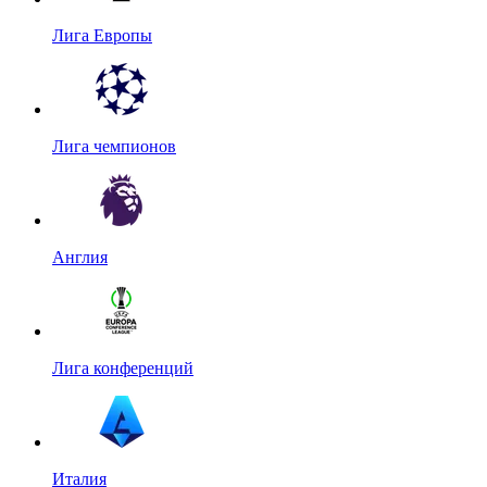
Лига Европы
Лига чемпионов
Англия
Лига конференций
Италия