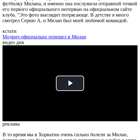
футболку Милана, и именно она послужила отправной точкой
его первого официального интервью на официальном сайте
клуба. "Это фото выглядит потрясающе. В детстве я много
смотрел Серию А, и Милан был моей любимой командой.
кстати
Модрич официально перешел в Милан
видео дня
Play
Video
реклама
В то время мы в Хорватии очень сильно болели за Милан,