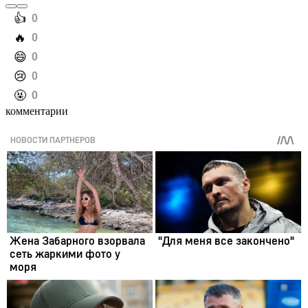
️👍
0
️🔥
0
️😄
0
️😢
0
️🤬
0
комментарии