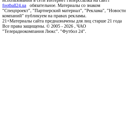
использовании в сети Интернет гиперссылка на сайтт
football24.ua
обязательное. Материалы со знаком
"Спецпроект", "Партнерский материал", "Реклама", "Новости
компаний" публикуем на правах рекламы.
21+
Материалы сайта предназначены для лиц старше 21 года
Все права защищены. © 2005 -
2026
, ЧАО
"Телерадиокомпания Люкс". "Футбол 24".