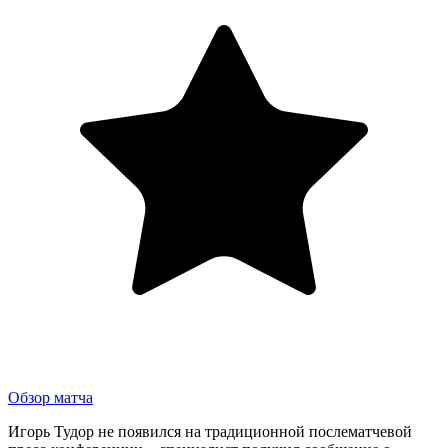
Обзор матча
Игорь Тудор не появился на традиционной послематчевой