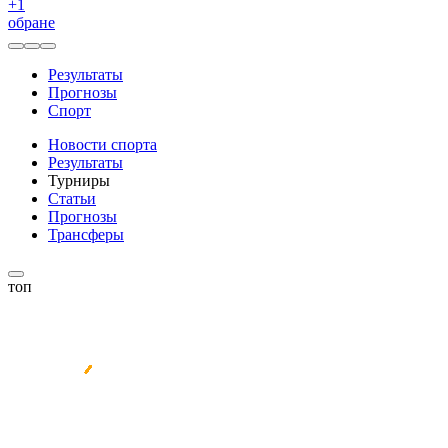
+
1
обране
Результаты
Прогнозы
Спорт
Новости спорта
Результаты
Турниры
Статьи
Прогнозы
Трансферы
топ