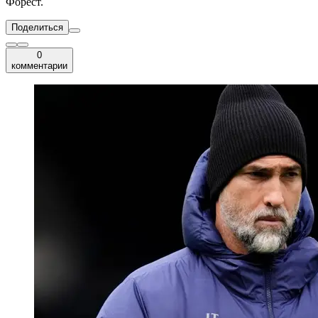
Форест.
Поделиться
0
комментарии