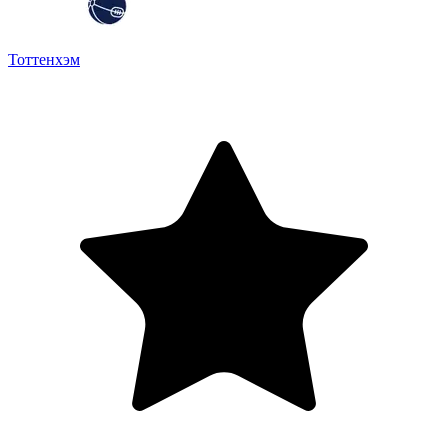
Тоттенхэм