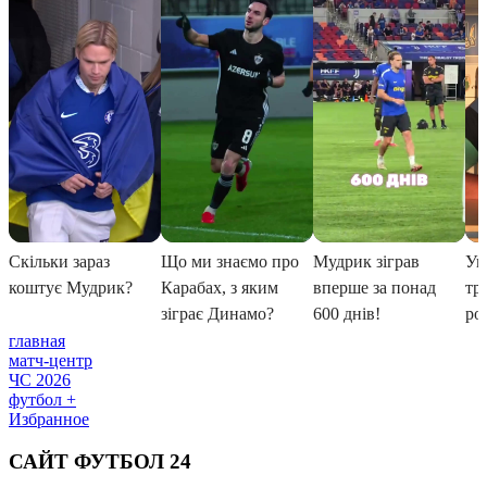
главная
матч-центр
ЧС 2026
футбол +
Избранное
САЙТ ФУТБОЛ 24