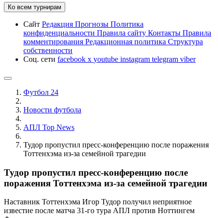
Ко всем турнирам
Сайт
Редакция
Прогнозы
Политика
конфиденциальности
Правила сайту
Контакты
Правила
комментирования
Редакционная политика
Структура
собственности
Соц. сети
facebook
x
youtube
instagram
telegram
viber
Футбол 24
Новости футбола
АПЛ Top News
Тудор пропустил пресс-конференцию после поражения
Тоттенхэма из-за семейной трагедии
Тудор пропустил пресс-конференцию после
поражения Тоттенхэма из-за семейной трагедии
Наставник Тоттенхэма Игор Тудор получил неприятное
известие после матча 31-го тура АПЛ против Ноттингем