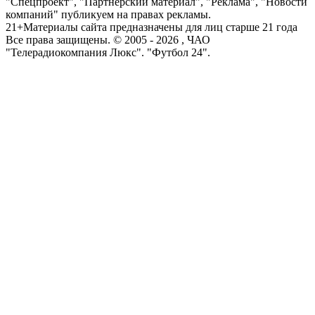
"Спецпроект", "Партнерский материал", "Реклама", "Новости
компаний" публикуем на правах рекламы.
21+
Материалы сайта предназначены для лиц старше 21 года
Все права защищены. © 2005 -
2026
, ЧАО
"Телерадиокомпания Люкс". "Футбол 24".