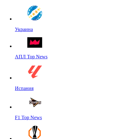
Украина
АПЛ Top News
Испания
F1 Top News