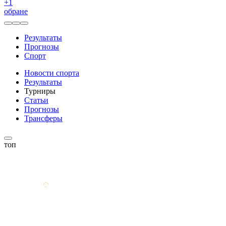
+
1
обране
Результаты
Прогнозы
Спорт
Новости спорта
Результаты
Турниры
Статьи
Прогнозы
Трансферы
топ