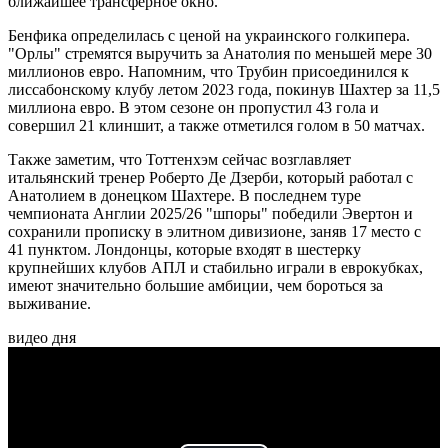
ближайшее трансферное окно.
Бенфика определилась с ценой на украинского голкипера.
"Орлы" стремятся выручить за Анатолия по меньшей мере 30
миллионов евро. Напомним, что Трубин присоединился к
лиссабонскому клубу летом 2023 года, покинув Шахтер за 11,5
миллиона евро. В этом сезоне он пропустил 43 гола и
совершил 21 клиншит, а также отметился голом в 50 матчах.
Также заметим, что Тоттенхэм сейчас возглавляет
итальянский тренер Роберто Де Дзерби, который работал с
Анатолием в донецком Шахтере. В последнем туре
чемпионата Англии 2025/26 "шпоры" победили Эвертон и
сохранили прописку в элитном дивизионе, заняв 17 место с
41 пунктом. Лондонцы, которые входят в шестерку
крупнейших клубов АПЛ и стабильно играли в еврокубках,
имеют значительно большие амбиции, чем бороться за
выживание.
видео дня