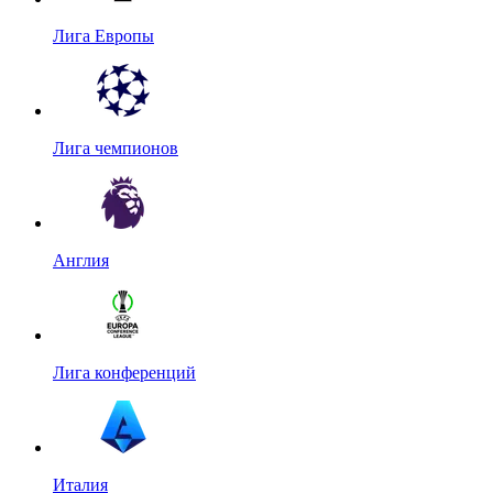
Лига Европы
Лига чемпионов
Англия
Лига конференций
Италия