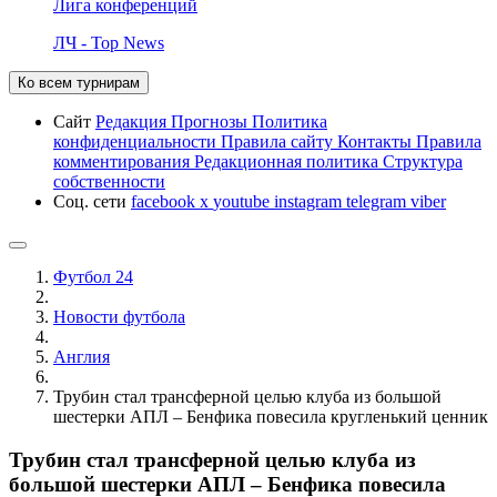
Лига конференций
ЛЧ - Top News
Ко всем турнирам
Сайт
Редакция
Прогнозы
Политика
конфиденциальности
Правила сайту
Контакты
Правила
комментирования
Редакционная политика
Структура
собственности
Соц. сети
facebook
x
youtube
instagram
telegram
viber
Футбол 24
Новости футбола
Англия
Трубин стал трансферной целью клуба из большой
шестерки АПЛ – Бенфика повесила кругленький ценник
Трубин стал трансферной целью клуба из
большой шестерки АПЛ – Бенфика повесила