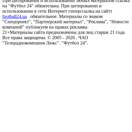
При цитировании и использовании любых материалов ссылка
на "Футбол 24" обязательна. При цитировании и
использовании в сети Интернет гиперссылка на сайтт
football24.ua
обязательное. Материалы со знаком
"Спецпроект", "Партнерский материал", "Реклама", "Новости
компаний" публикуем на правах рекламы.
21+
Материалы сайта предназначены для лиц старше 21 года
Все права защищены. © 2005 -
2026
, ЧАО
"Телерадиокомпания Люкс". "Футбол 24".