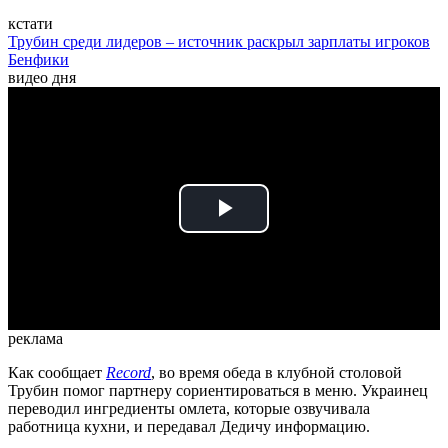
кстати
Трубин среди лидеров – источник раскрыл зарплаты игроков
Бенфики
видео дня
Play
Video
реклама
Как сообщает
Record
, во время обеда в клубной столовой
Трубин помог партнеру сориентироваться в меню. Украинец
переводил ингредиенты омлета, которые озвучивала
работница кухни, и передавал Дедичу информацию.