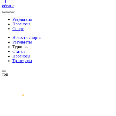
+
1
обране
Результаты
Прогнозы
Спорт
Новости спорта
Результаты
Турниры
Статьи
Прогнозы
Трансферы
топ