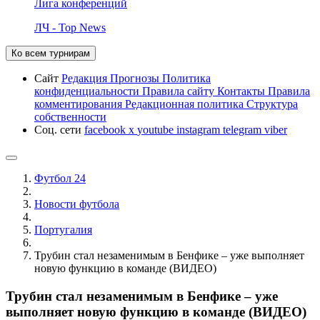
Лига конференций
ЛЧ - Top News
Ко всем турнирам
Сайт
Редакция
Прогнозы
Политика
конфиденциальности
Правила сайту
Контакты
Правила
комментирования
Редакционная политика
Структура
собственности
Соц. сети
facebook
x
youtube
instagram
telegram
viber
Футбол 24
Новости футбола
Португалия
Трубин стал незаменимым в Бенфике – уже выполняет
новую функцию в команде (ВИДЕО)
Трубин стал незаменимым в Бенфике – уже
выполняет новую функцию в команде (ВИДЕО)