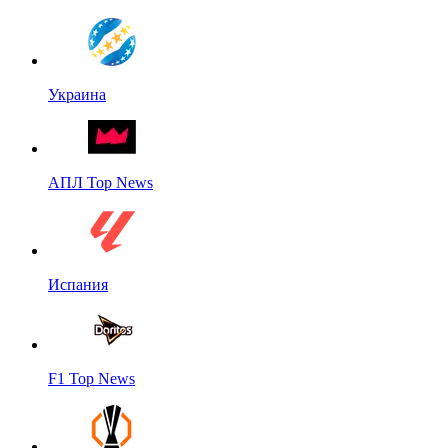
Украина
АПЛ Top News
Испания
F1 Top News