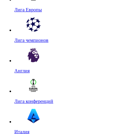
Лига Европы
Лига чемпионов
Англия
Лига конференций
Италия