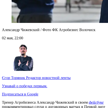
Александр Чижевский / Фото ФК Агробизнес Волочиск
02 мая, 22:00
Єгор Торяник
Редактор новостной ленты
Узнавай о победах первым.
Подписаться в Google
Тренер Агробизнеса Александр Чижевский в своем
фейсбуке
прокомментировал слухи о договорных матчах в Первой лиге