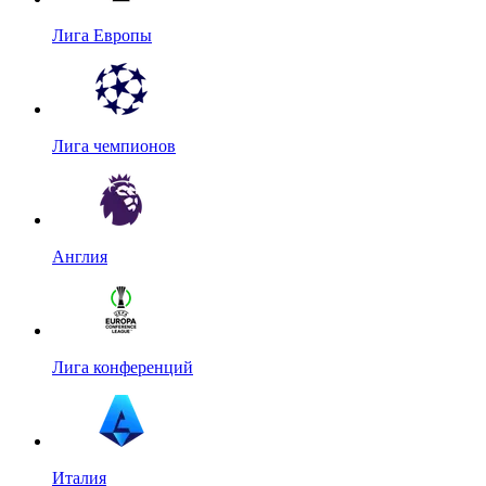
Лига Европы
Лига чемпионов
Англия
Лига конференций
Италия