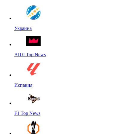
Украина
АПЛ Top News
Испания
F1 Top News