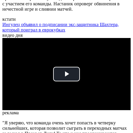
с участием его команды. Настаник опроверг обвинения в
нечестной игре и слиянии матчей.
кстати
Ингулец объявил о подписании экс-защитника Шахтера,
который поиграл в еврокубках
видео дня
Play
Video
реклама
"Я уверяю, что команда очень хочет попасть в четверку
сильнейших, которая позволит сыграть в переходных матчах