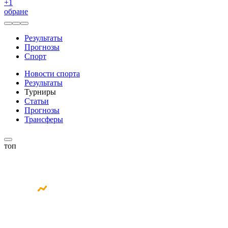
+
1
обране
Результаты
Прогнозы
Спорт
Новости спорта
Результаты
Турниры
Статьи
Прогнозы
Трансферы
топ