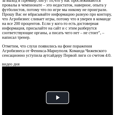
за выход в Премьер Лигу! То,что у нас прослеживаются
провалы в чемпионате – это недостаток, наверное, опыта у
футболистов, потому что по игре мы никому не проиграли.
Прошу Вас не вбрасывайте информацию разную про контору,
что Агробизнес сливает игры, потому что я уверен в команде
на все 200 процентов. Если у кого-то есть достоверная
информация, присылайте на сайт и с этим разберутся
соответствующие органы, а писать чего нет – не стоит", –
написал тренер.
Отметим, что слухи появились на фоне поражения
Агробизнеса от Феникса-Мариуполя. Команда Чижевского
сенсационно уступила аутсайдеру Первой лиги со счетом 4:0.
видео дня
Play