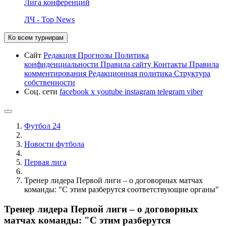
Лига конференций
ЛЧ - Top News
Ко всем турнирам
Сайт
Редакция
Прогнозы
Политика
конфиденциальности
Правила сайту
Контакты
Правила
комментирования
Редакционная политика
Структура
собственности
Соц. сети
facebook
x
youtube
instagram
telegram
viber
Футбол 24
Новости футбола
Первая лига
Тренер лидера Первой лиги – о договорных матчах
команды: "С этим разберутся соответствующие органы"
Тренер лидера Первой лиги – о договорных
матчах команды: "С этим разберутся