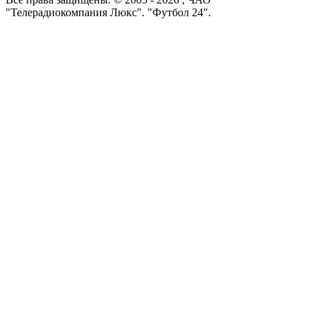
"Телерадиокомпания Люкс". "Футбол 24".