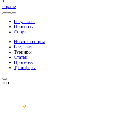
+
1
обране
Результаты
Прогнозы
Спорт
Новости спорта
Результаты
Турниры
Статьи
Прогнозы
Трансферы
топ