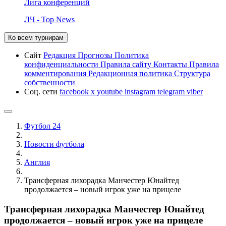
Лига конференций
ЛЧ - Top News
Ко всем турнирам
Сайт
Редакция
Прогнозы
Политика
конфиденциальности
Правила сайту
Контакты
Правила
комментирования
Редакционная политика
Структура
собственности
Соц. сети
facebook
x
youtube
instagram
telegram
viber
Футбол 24
Новости футбола
Англия
Трансферная лихорадка Манчестер Юнайтед
продолжается – новый игрок уже на прицеле
Трансферная лихорадка Манчестер Юнайтед
продолжается – новый игрок уже на прицеле