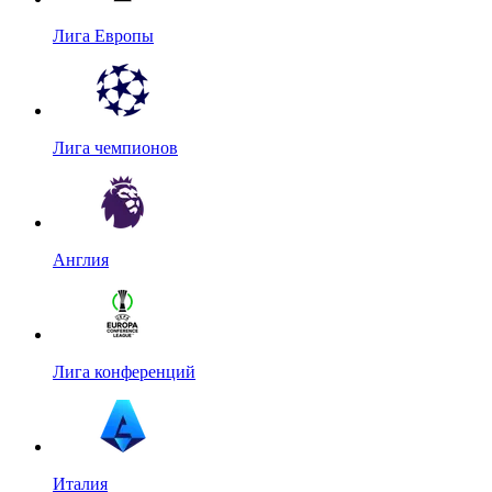
Лига Европы
Лига чемпионов
Англия
Лига конференций
Италия