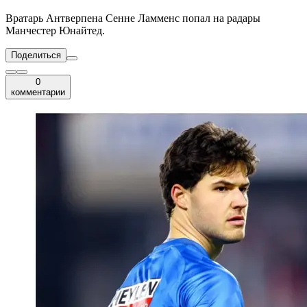
Вратарь Антверпена Сенне Ламменс попал на радары
Манчестер Юнайтед.
Поделиться
0
комментарии