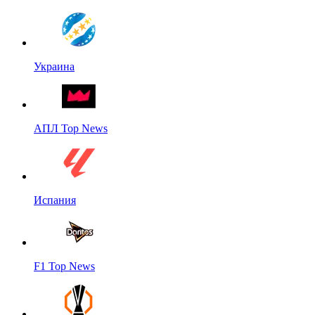
Украина
АПЛ Top News
Испания
F1 Top News