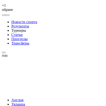
+
1
обране
Новости спорта
Результаты
Турниры
Статьи
Прогнозы
Трансферы
топ
Англия
Украина