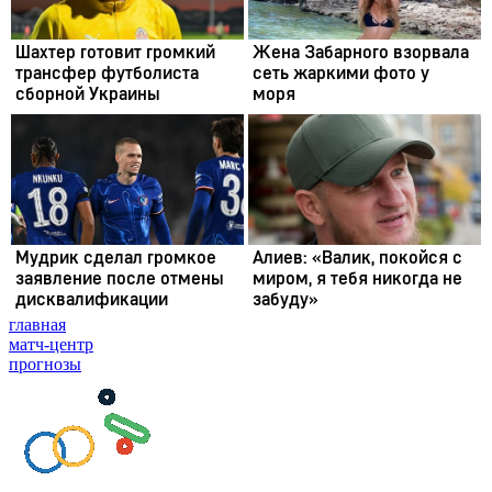
главная
матч-центр
прогнозы