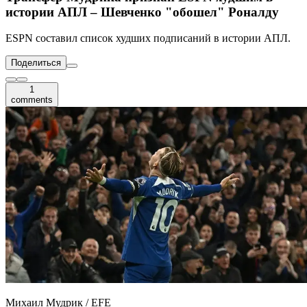
истории АПЛ – Шевченко "обошел" Роналду
ESPN составил список худших подписаний в истории АПЛ.
Поделиться
1
comments
Михаил Мудрик / EFE