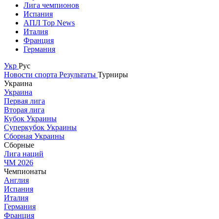
Лига чемпионов
Испания
АПЛ Top News
Италия
Франция
Германия
Укр
Рус
Новости спорта
Результаты
Турниры
Украина
Украина
Первая лига
Вторая лига
Кубок Украины
Суперкубок Украины
Сборная Украины
Сборные
Лига наций
ЧМ 2026
Чемпионаты
Англия
Испания
Италия
Германия
Франция