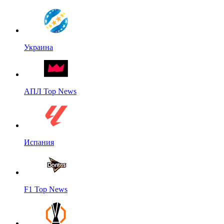
Украина
АПЛ Top News
Испания
F1 Top News