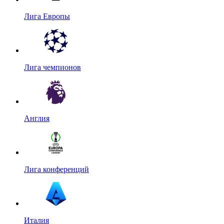
Лига Европы
Лига чемпионов
Англия
Лига конференций
Италия