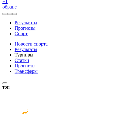
+
1
обране
Результаты
Прогнозы
Спорт
Новости спорта
Результаты
Турниры
Статьи
Прогнозы
Трансферы
топ