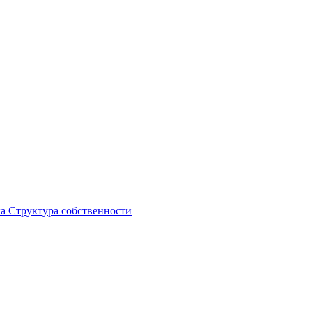
ка
Структура собственности