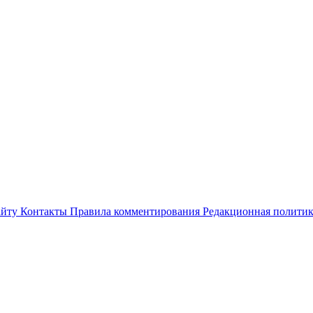
айту
Контакты
Правила комментирования
Редакционная полити