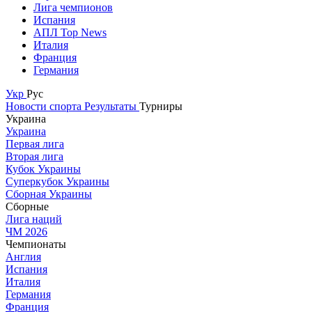
Лига чемпионов
Испания
АПЛ Top News
Италия
Франция
Германия
Укр
Рус
Новости спорта
Результаты
Турниры
Украина
Украина
Первая лига
Вторая лига
Кубок Украины
Суперкубок Украины
Сборная Украины
Сборные
Лига наций
ЧМ 2026
Чемпионаты
Англия
Испания
Италия
Германия
Франция