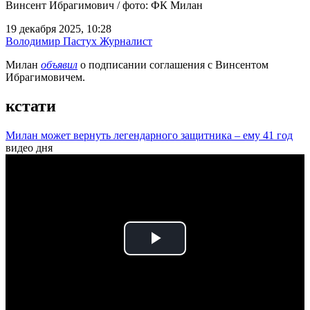
Винсент Ибрагимович / фото: ФК Милан
19 декабря 2025, 10:28
Володимир Пастух
Журналист
Милан
объявил
о подписании соглашения с Винсентом
Ибрагимовичем.
кстати
Милан может вернуть легендарного защитника – ему 41 год
видео дня
Play
Video