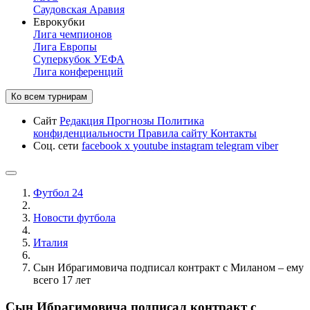
Саудовская Аравия
Еврокубки
Лига чемпионов
Лига Европы
Суперкубок УЕФА
Лига конференций
Ко всем турнирам
Сайт
Редакция
Прогнозы
Политика
конфиденциальности
Правила сайту
Контакты
Соц. сети
facebook
x
youtube
instagram
telegram
viber
Футбол 24
Новости футбола
Италия
Сын Ибрагимовича подписал контракт с Миланом – ему
всего 17 лет
Сын Ибрагимовича подписал контракт с