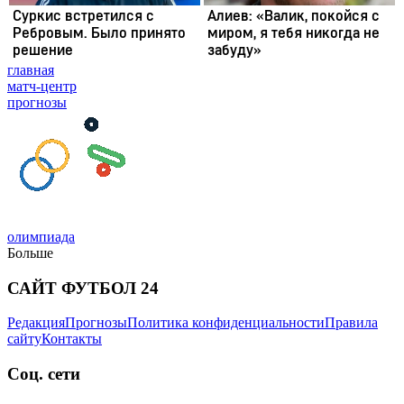
главная
матч-центр
прогнозы
олимпиада
Больше
САЙТ ФУТБОЛ 24
Редакция
Прогнозы
Политика конфиденциальности
Правила
сайту
Контакты
Соц. сети