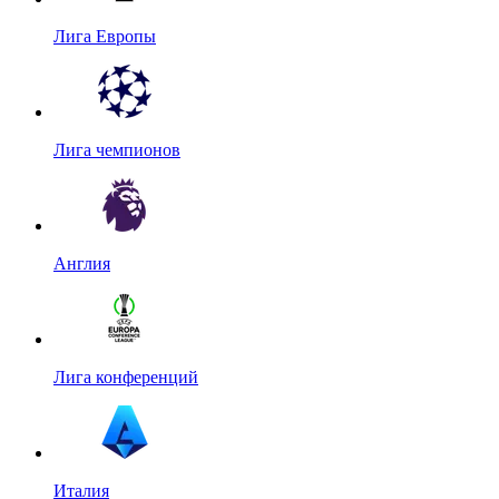
Лига Европы
Лига чемпионов
Англия
Лига конференций
Италия