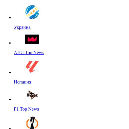
Украина
АПЛ Top News
Испания
F1 Top News