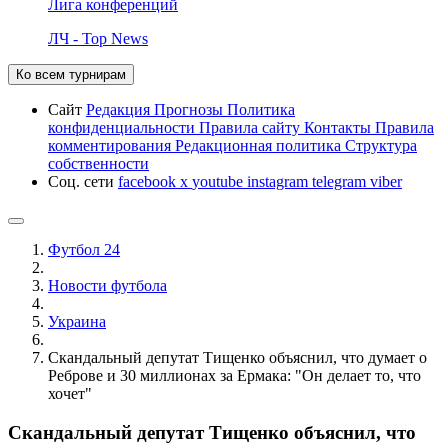
Лига конференций
ЛЧ - Top News
Ко всем турнирам
Сайт
Редакция
Прогнозы
Политика
конфиденциальности
Правила сайту
Контакты
Правила
комментирования
Редакционная политика
Структура
собственности
Соц. сети
facebook
x
youtube
instagram
telegram
viber
Футбол 24
Новости футбола
Украина
Скандальный депутат Тищенко объяснил, что думает о
Реброве и 30 миллионах за Ермака: "Он делает то, что
хочет"
Скандальный депутат Тищенко объяснил, что