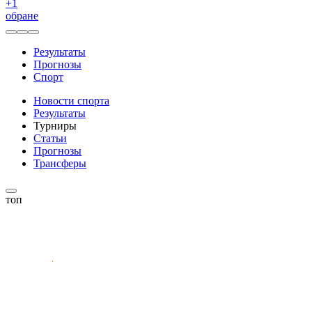
+
1
обране
Результаты
Прогнозы
Спорт
Новости спорта
Результаты
Турниры
Статьи
Прогнозы
Трансферы
топ