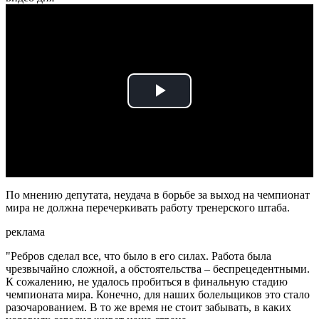
Play
Video
По мнению депутата, неудача в борьбе за выход на чемпионат
мира не должна перечеркивать работу тренерского штаба.
реклама
"Ребров сделал все, что было в его силах. Работа была
чрезвычайно сложной, а обстоятельства – беспрецедентными.
К сожалению, не удалось пробиться в финальную стадию
чемпионата мира. Конечно, для наших болельщиков это стало
разочарованием. В то же время не стоит забывать, в каких