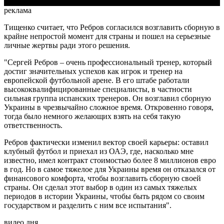
реклама
Тищенко считает, что Ребров согласился возглавить сборную в
крайне непростой момент для страны и пошел на серьезные
личные жертвы ради этого решения.
"Сергей Ребров – очень профессиональный тренер, который
достиг значительных успехов как игрок и тренер на
европейской футбольной арене. В его штабе работали
высококвалифицированные специалисты, в частности
сильная группа испанских тренеров. Он возглавил сборную
Украины в чрезвычайно сложное время. Откровенно говоря,
тогда было немного желающих взять на себя такую
ответственность.
Ребров фактически изменил вектор своей карьеры: оставил
клубный футбол и приехал из ОАЭ, где, насколько мне
известно, имел контракт стоимостью более 8 миллионов евро
в год. Но в самое тяжелое для Украины время он отказался от
финансового комфорта, чтобы возглавить сборную своей
страны. Он сделал этот выбор в один из самых тяжелых
периодов в истории Украины, чтобы быть рядом со своим
государством и разделить с ним все испытания".
видео дня