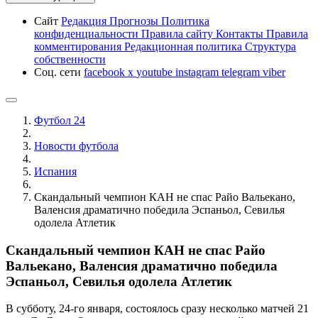
Сайт
Редакция
Прогнозы
Политика
конфиденциальности
Правила сайту
Контакты
Правила
комментирования
Редакционная политика
Структура
собственности
Соц. сети
facebook
x
youtube
instagram
telegram
viber
Футбол 24
Новости футбола
Испания
Скандальный чемпион КАН не спас Райо Вальекано,
Валенсия драматично победила Эспаньол, Севилья
одолела Атлетик
Скандальный чемпион КАН не спас Райо
Вальекано, Валенсия драматично победила
Эспаньол, Севилья одолела Атлетик
В субботу, 24-го января, состоялось сразу несколько матчей 21