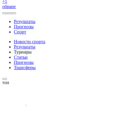
+
1
обране
Результаты
Прогнозы
Спорт
Новости спорта
Результаты
Турниры
Статьи
Прогнозы
Трансферы
топ