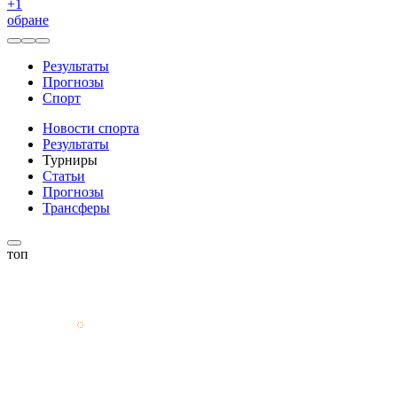
+
1
обране
Результаты
Прогнозы
Спорт
Новости спорта
Результаты
Турниры
Статьи
Прогнозы
Трансферы
топ