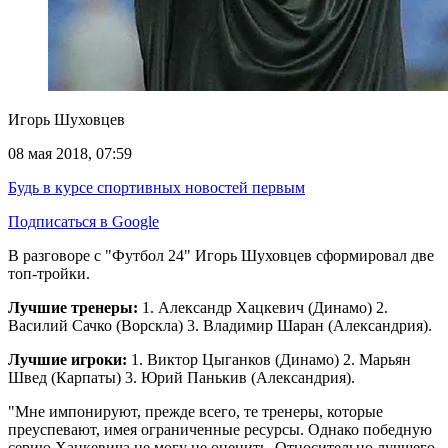
Игорь Шуховцев
08 мая 2018, 07:59
Будь в курсе спортивных новостей первым
Подписаться в Google
В разговоре с "Футбол 24" Игорь Шуховцев сформировал две
топ-тройки.
Лучшие тренеры:
1. Александр Хацкевич (Динамо) 2.
Василий Сачко (Ворскла) 3. Владимир Шаран (Александрия).
Лучшие игроки:
1. Виктор Цыганков (Динамо) 2. Марьян
Швед (Карпаты) 3. Юрий Панькив (Александрия).
"Мне импонируют, прежде всего, те тренеры, которые
преуспевают, имея ограниченные ресурсы. Однако победную
серию Хацкевича не могу не оценить. Относительно лучшего