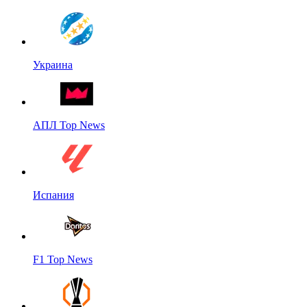
Украина
АПЛ Top News
Испания
F1 Top News