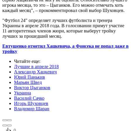
игрока месяца, то это – Цыганков. Его можно отмечать хоть
каждый месяц", – прокомментировал свой выбор Шуховцев.
"Футбол 24" определяет лучших футболиста и тренера
Украины в апреле 2018 года. В голосовании примут участие
11 авторитетных членов жюри, которые выберут тройку
лучших за прошедший месяц.
Евтушенко отметил Хацкевича, а Фонсека не попал даже в
тройку
Читайте еще
:
Лучшие в апреле 2018
Александр Хацкевич
Юрий Панькив
Марьян Швед
Виктор Цыганков
Украина
Василий Сачко
Игорь Шуховцев
Владимир Шаран
️👍
0