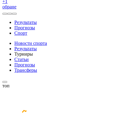
+
1
обране
Результаты
Прогнозы
Спорт
Новости спорта
Результаты
Турниры
Статьи
Прогнозы
Трансферы
топ