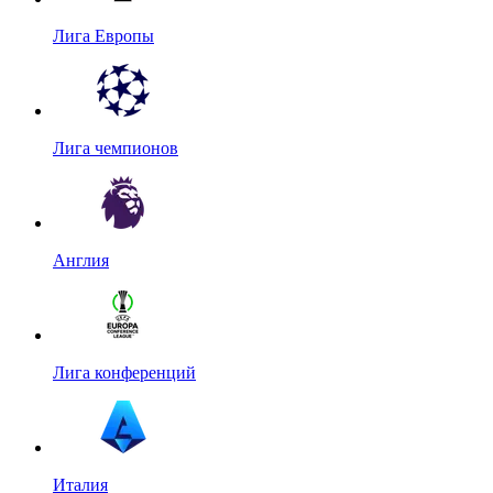
Лига Европы
Лига чемпионов
Англия
Лига конференций
Италия