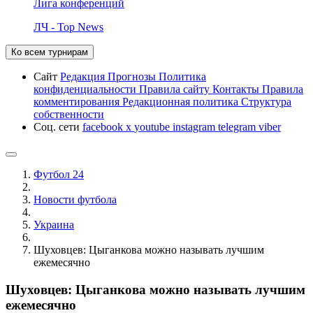
Лига конференций
ЛЧ - Top News
Ко всем турнирам
Сайт
Редакция
Прогнозы
Политика
конфиденциальности
Правила сайту
Контакты
Правила
комментирования
Редакционная политика
Структура
собственности
Соц. сети
facebook
x
youtube
instagram
telegram
viber
Футбол 24
Новости футбола
Украина
Шуховцев: Цыганкова можно называть лучшим
ежемесячно
Шуховцев: Цыганкова можно называть лучшим
ежемесячно