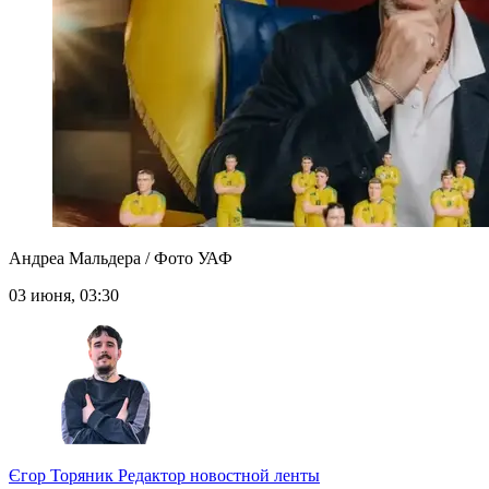
Андреа Мальдера / Фото УАФ
03 июня, 03:30
Єгор Торяник
Редактор новостной ленты