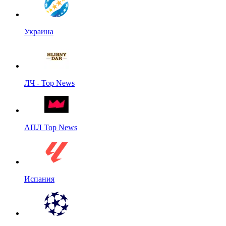
Украина
ЛЧ - Top News
АПЛ Top News
Испания