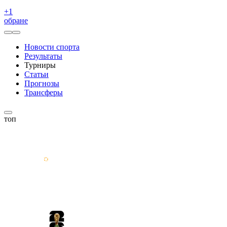
+
1
обране
Новости спорта
Результаты
Турниры
Статьи
Прогнозы
Трансферы
топ