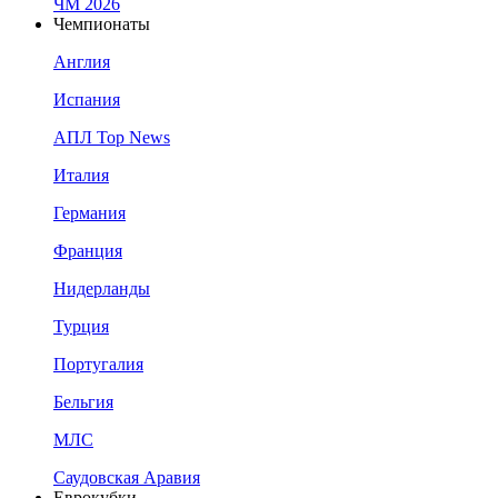
ЧМ 2026
Чемпионаты
Англия
Испания
АПЛ Top News
Италия
Германия
Франция
Нидерланды
Турция
Португалия
Бельгия
МЛС
Саудовская Аравия
Еврокубки