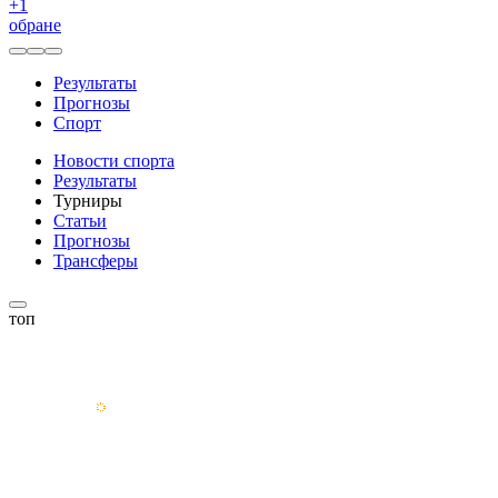
+
1
обране
Результаты
Прогнозы
Спорт
Новости спорта
Результаты
Турниры
Статьи
Прогнозы
Трансферы
топ