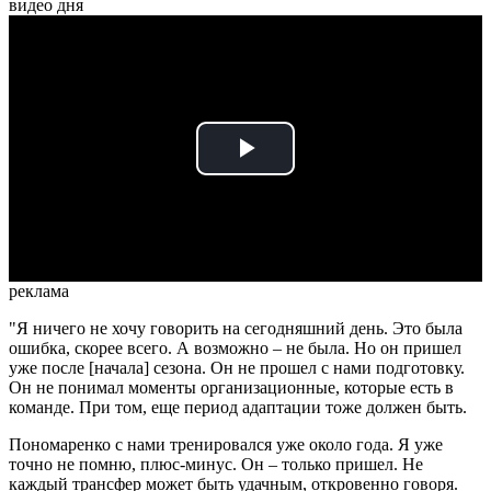
видео дня
Play
Video
реклама
"Я ничего не хочу говорить на сегодняшний день. Это была
ошибка, скорее всего. А возможно – не была. Но он пришел
уже после [начала] сезона. Он не прошел с нами подготовку.
Он не понимал моменты организационные, которые есть в
команде. При том, еще период адаптации тоже должен быть.
Пономаренко с нами тренировался уже около года. Я уже
точно не помню, плюс-минус. Он – только пришел. Не
каждый трансфер может быть удачным, откровенно говоря.