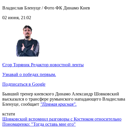
Владислав Бленуце / Фото ФК Динамо Киев
02 июня, 21:02
Єгор Торяник
Редактор новостной ленты
Узнавай о победах первым.
Подписаться в Google
Бывший тренер киевского Динамо Александр Шовковский
высказался о трансфере румынского нападающего Владислава
Бленуце, сообщает
"Прямая красная".
кстати
Шовковский вспомнил разговоры с Костюком относительно
Пономаренко: "Тогда оставь мне его"