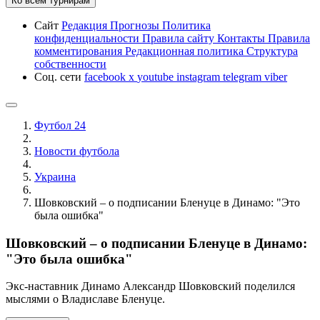
Ко всем турнирам
Сайт
Редакция
Прогнозы
Политика
конфиденциальности
Правила сайту
Контакты
Правила
комментирования
Редакционная политика
Структура
собственности
Соц. сети
facebook
x
youtube
instagram
telegram
viber
Футбол 24
Новости футбола
Украина
Шовковский – о подписании Бленуце в Динамо: "Это
была ошибка"
Шовковский – о подписании Бленуце в Динамо:
"Это была ошибка"
Экс-наставник Динамо Александр Шовковский поделился
мыслями о Владиславе Бленуце.