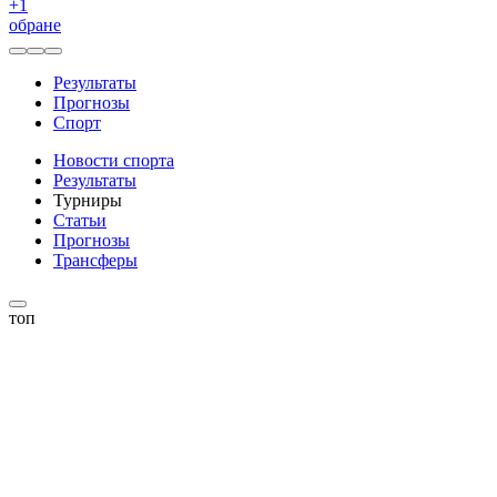
+
1
обране
Результаты
Прогнозы
Спорт
Новости спорта
Результаты
Турниры
Статьи
Прогнозы
Трансферы
топ