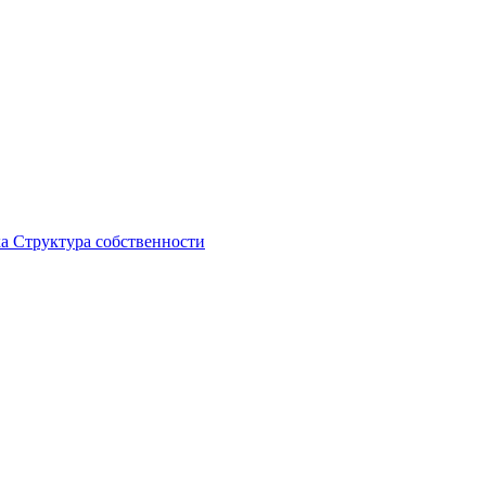
ка
Структура собственности