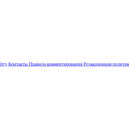
айту
Контакты
Правила комментирования
Редакционная полити