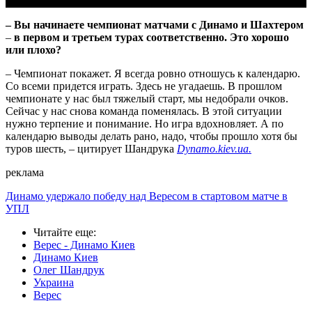
– Вы начинаете чемпионат матчами с Динамо и Шахтером
–
в первом и третьем турах соответственно. Это хорошо
или плохо?
– Чемпионат покажет. Я всегда ровно отношусь к календарю.
Со всеми придется играть. Здесь не угадаешь. В прошлом
чемпионате у нас был тяжелый старт, мы недобрали очков.
Сейчас у нас снова команда поменялась. В этой ситуации
нужно терпение и понимание. Но игра вдохновляет. А по
календарю выводы делать рано, надо, чтобы прошло хотя бы
туров шесть, – цитирует Шандрука
Dynamo.kiev.ua.
реклама
Динамо удержало победу над Вересом в стартовом матче в
УПЛ
Читайте еще
:
Верес - Динамо Киев
Динамо Киев
Олег Шандрук
Украина
Верес