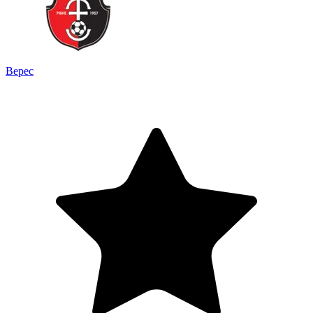
Верес