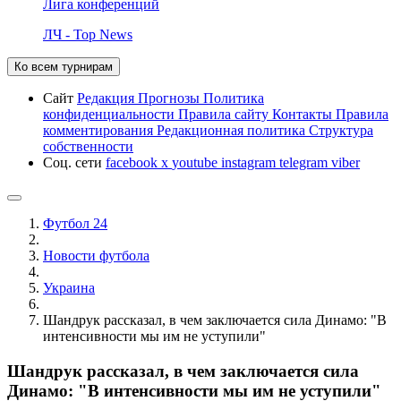
Лига конференций
ЛЧ - Top News
Ко всем турнирам
Сайт
Редакция
Прогнозы
Политика
конфиденциальности
Правила сайту
Контакты
Правила
комментирования
Редакционная политика
Структура
собственности
Соц. сети
facebook
x
youtube
instagram
telegram
viber
Футбол 24
Новости футбола
Украина
Шандрук рассказал, в чем заключается сила Динамо: "В
интенсивности мы им не уступили"
Шандрук рассказал, в чем заключается сила
Динамо: "В интенсивности мы им не уступили"