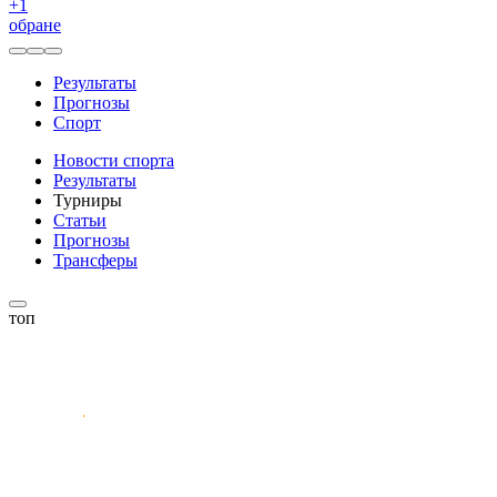
+
1
обране
Результаты
Прогнозы
Спорт
Новости спорта
Результаты
Турниры
Статьи
Прогнозы
Трансферы
топ