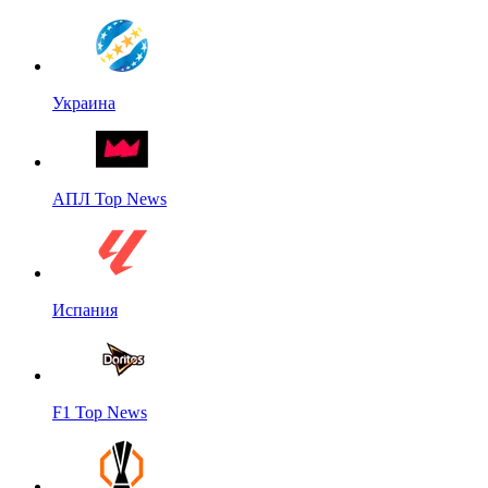
Украина
АПЛ Top News
Испания
F1 Top News