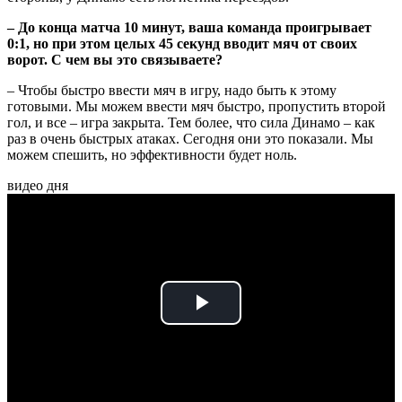
– До конца матча 10 минут, ваша команда проигрывает
0:1, но при этом целых 45 секунд вводит мяч от своих
ворот. С чем вы это связываете?
– Чтобы быстро ввести мяч в игру, надо быть к этому
готовыми. Мы можем ввести мяч быстро, пропустить второй
гол, и все – игра закрыта. Тем более, что сила Динамо – как
раз в очень быстрых атаках. Сегодня они это показали. Мы
можем спешить, но эффективности будет ноль.
видео дня
Play
Video