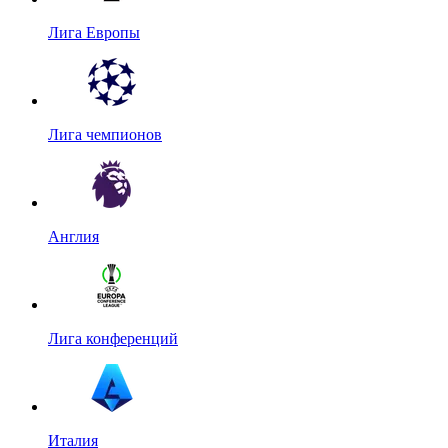
Лига Европы
Лига чемпионов
Англия
Лига конференций
Италия